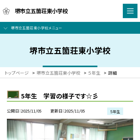
堺市立五箇荘東小学校
堺市立五箇荘東小学校メニュー
堺市立五箇荘東小学校
トップページ
>
堺市立五箇荘東小学校
>
５年生
>
詳細
5年生 学習の様子です☆彡
公開日
2025/11/05
更新日
2025/11/05
５年生