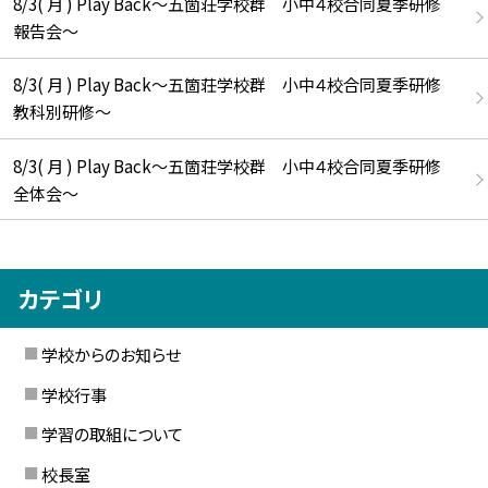
8/3( 月 ) Play Back～五箇荘学校群 小中４校合同夏季研修
報告会～
8/3( 月 ) Play Back～五箇荘学校群 小中４校合同夏季研修
教科別研修～
8/3( 月 ) Play Back～五箇荘学校群 小中４校合同夏季研修
全体会～
カテゴリ
学校からのお知らせ
学校行事
学習の取組について
校長室