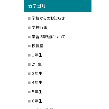
カテゴリ
学校からのお知らせ
学校行事
学習の取組について
校長室
１年生
2年生
３年生
４年生
５年生
６年生