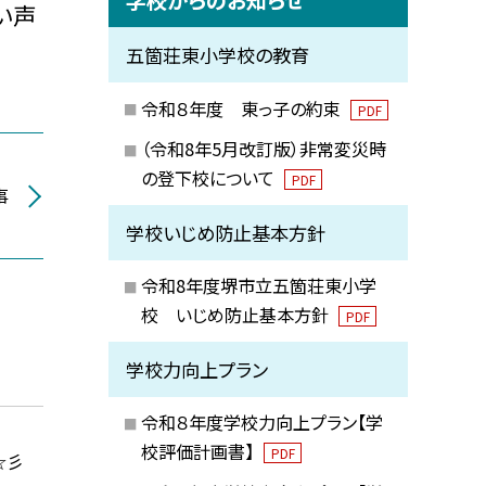
い声
五箇荘東小学校の教育
令和８年度 東っ子の約束
PDF
（令和8年5月改訂版）非常変災時
の登下校について
PDF
事
学校いじめ防止基本方針
令和8年度堺市立五箇荘東小学
校 いじめ防止基本方針
PDF
学校力向上プラン
令和８年度学校力向上プラン【学
校評価計画書】
PDF
☆彡