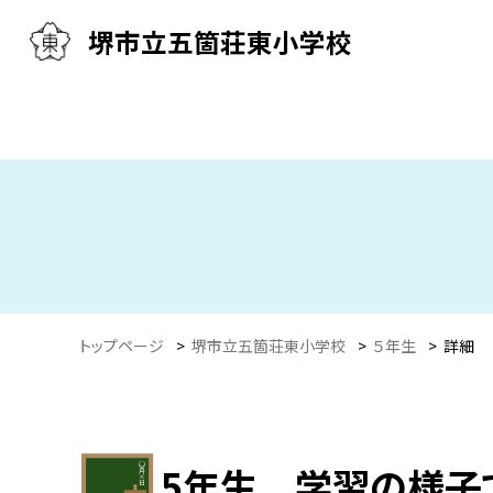
堺市立五箇荘東小学校
トップページ
>
堺市立五箇荘東小学校
>
５年生
>
詳細
5年生 学習の様子