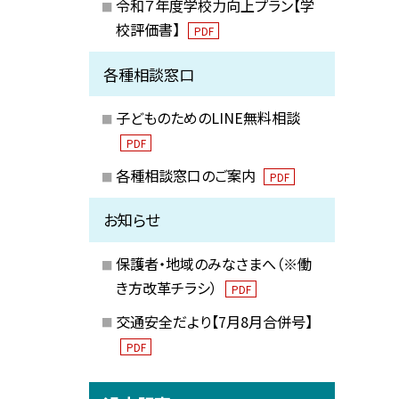
令和７年度学校力向上プラン【学
校評価書】
PDF
各種相談窓口
子どものためのLINE無料相談
PDF
各種相談窓口のご案内
PDF
お知らせ
保護者・地域のみなさまへ（※働
き方改革チラシ）
PDF
交通安全だより【7月8月合併号】
PDF