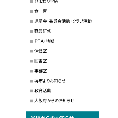
ひまわり学級
食 育
児童会・委員会活動・クラブ活動
職員研修
ＰＴＡ・地域
保健室
図書室
事務室
堺市よりお知らせ
教育活動
大阪府からのお知らせ
学校からのお知らせ