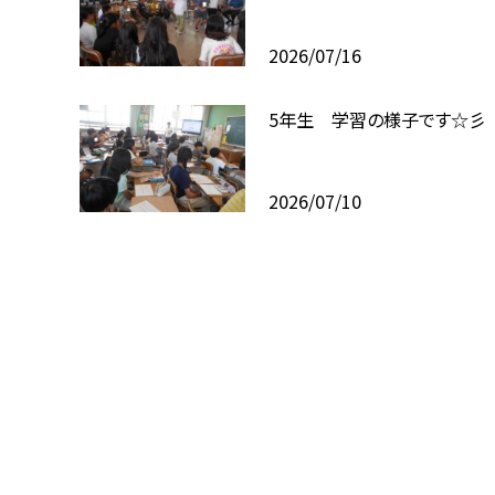
2026/07/16
5年生 学習の様子です☆彡
2026/07/10