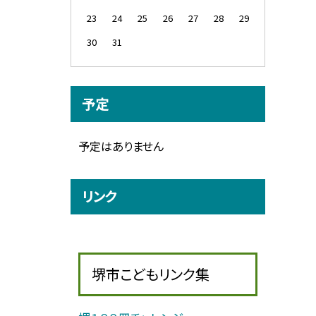
23
24
25
26
27
28
29
30
31
予定
予定はありません
リンク
堺市こどもリンク集