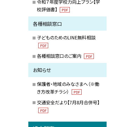
令和７年度学校力向上プラン【学
校評価書】
PDF
各種相談窓口
子どものためのLINE無料相談
PDF
各種相談窓口のご案内
PDF
お知らせ
保護者・地域のみなさまへ（※働
き方改革チラシ）
PDF
交通安全だより【7月8月合併号】
PDF