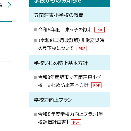
事
五箇荘東小学校の教育
令和８年度 東っ子の約束
PDF
（令和8年5月改訂版）非常変災時
の登下校について
PDF
学校いじめ防止基本方針
令和8年度堺市立五箇荘東小学
校 いじめ防止基本方針
PDF
学校力向上プラン
令和８年度学校力向上プラン【学
校評価計画書】
PDF