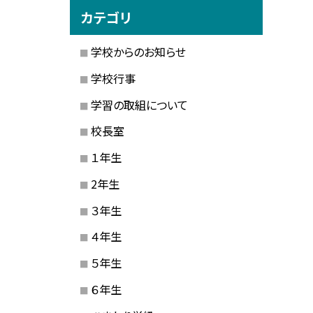
カテゴリ
学校からのお知らせ
学校行事
学習の取組について
校長室
１年生
2年生
３年生
４年生
５年生
６年生