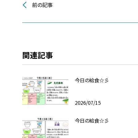
前の記事
関連記事
今日の給食☆彡
2026/07/15
今日の給食☆彡