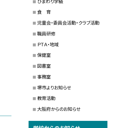
ひまわり学級
食 育
児童会・委員会活動・クラブ活動
職員研修
ＰＴＡ・地域
保健室
図書室
事務室
堺市よりお知らせ
教育活動
大阪府からのお知らせ
学校からのお知らせ