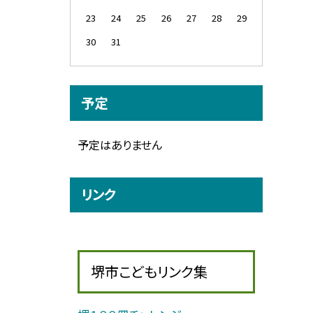
23
24
25
26
27
28
29
30
31
予定
予定はありません
リンク
堺市こどもリンク集