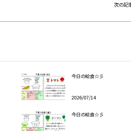
次の記
今日の給食☆彡
2026/07/14
今日の給食☆彡