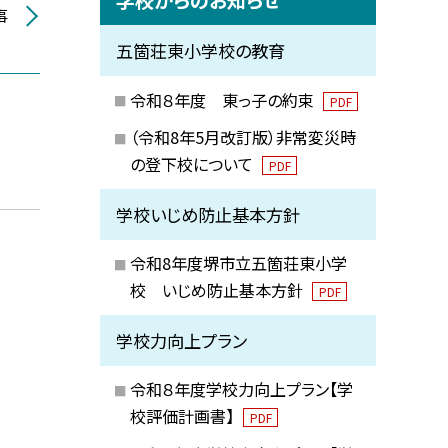
事
五箇荘東小学校の教育
令和８年度 東っ子の約束
PDF
（令和8年5月改訂版）非常変災時
の登下校について
PDF
学校いじめ防止基本方針
令和8年度堺市立五箇荘東小学
校 いじめ防止基本方針
PDF
学校力向上プラン
令和８年度学校力向上プラン【学
校評価計画書】
PDF