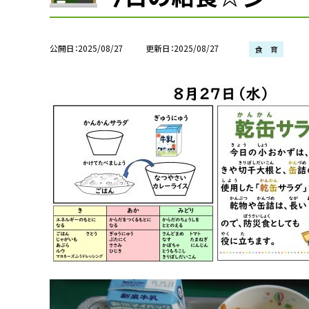
公開日
2025/08/27
更新日
2025/08/27
食 育