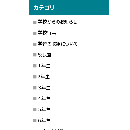
カテゴリ
学校からのお知らせ
学校行事
学習の取組について
校長室
１年生
2年生
３年生
４年生
５年生
６年生