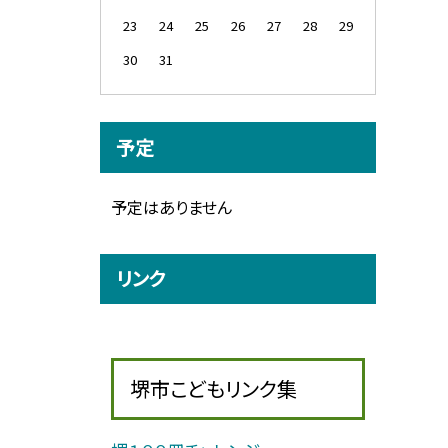
23
24
25
26
27
28
29
30
31
予定
予定はありません
リンク
堺市こどもリンク集