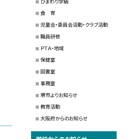
ひまわり学級
食 育
児童会・委員会活動・クラブ活動
職員研修
ＰＴＡ・地域
保健室
図書室
事務室
堺市よりお知らせ
教育活動
大阪府からのお知らせ
学校からのお知らせ