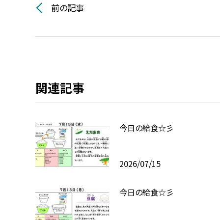
前の記事
関連記事
今日の給食☆彡
2026/07/15
今日の給食☆彡