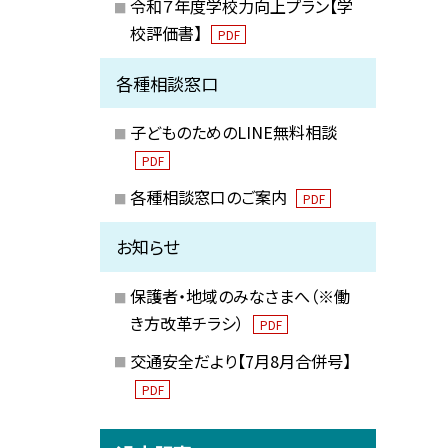
令和７年度学校力向上プラン【学
校評価書】
PDF
各種相談窓口
子どものためのLINE無料相談
PDF
各種相談窓口のご案内
PDF
お知らせ
保護者・地域のみなさまへ（※働
き方改革チラシ）
PDF
交通安全だより【7月8月合併号】
PDF