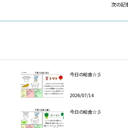
次の記
今日の給食☆彡
2026/07/14
今日の給食☆彡