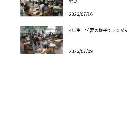
☆彡
2026/07/16
4年生 学習の様子です☆彡
2026/07/09