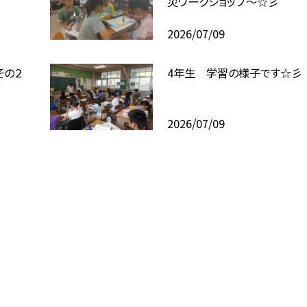
災ワークショップ～☆彡
2026/07/09
その２
4年生 学習の様子です☆彡
2026/07/09