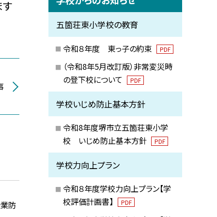
ます
五箇荘東小学校の教育
令和８年度 東っ子の約束
PDF
（令和8年5月改訂版）非常変災時
の登下校について
PDF
事
学校いじめ防止基本方針
令和8年度堺市立五箇荘東小学
校 いじめ防止基本方針
PDF
学校力向上プラン
令和８年度学校力向上プラン【学
校評価計画書】
PDF
授業防