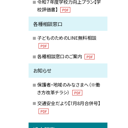
令和７年度学校力向上プラン【学
校評価書】
PDF
各種相談窓口
子どものためのLINE無料相談
PDF
各種相談窓口のご案内
PDF
お知らせ
保護者・地域のみなさまへ（※働
き方改革チラシ）
PDF
交通安全だより【7月8月合併号】
PDF