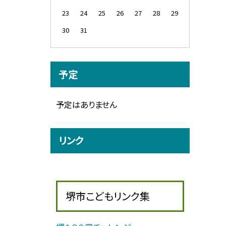
23
24
25
26
27
28
29
30
31
予定
予定はありません
リンク
堺市こどもリンク集