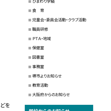
ひまわり学級
食 育
児童会・委員会活動・クラブ活動
職員研修
ＰＴＡ・地域
保健室
図書室
事務室
堺市よりお知らせ
教育活動
大阪府からのお知らせ
などを
学校からのお知らせ