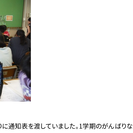
りに通知表を渡していました。1学期のがんばり