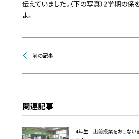
伝えていました。（下の写真）2学期の係
よ。
前の記事
関連記事
4年生 出前授業をおこない