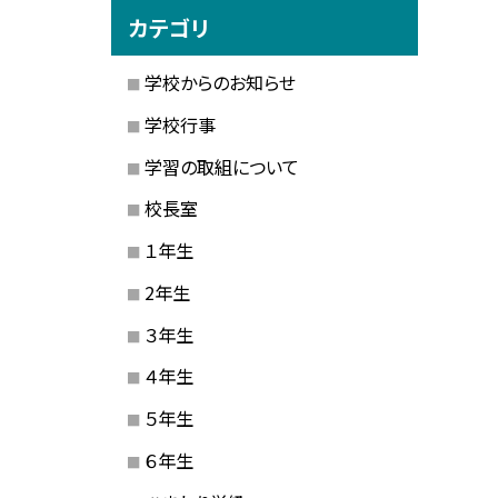
カテゴリ
学校からのお知らせ
学校行事
学習の取組について
校長室
１年生
2年生
３年生
４年生
５年生
６年生