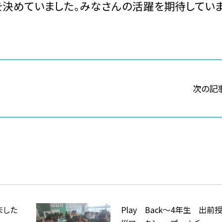
を決めていました。みなさんの活躍を期待してい
次の記
ました
Play Back～4年生 出前