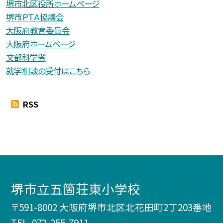
堺市北区役所ホームページ
堺市ＰＴＡ協議会
大阪府教育委員会
大阪府ホームページ
文部科学省
就学相談の受付はこちら
RSS
堺市立五箇荘東小学校
〒591-8002 大阪府堺市北区北花田町2丁203番地
TEL.
072-255-7911