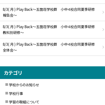
8/3( 月 ) Play Back～五箇荘学校群 小中４校合同夏季研修
報告会～
8/3( 月 ) Play Back～五箇荘学校群 小中４校合同夏季研修
教科別研修～
8/3( 月 ) Play Back～五箇荘学校群 小中４校合同夏季研修
全体会～
カテゴリ
学校からのお知らせ
学校行事
学習の取組について