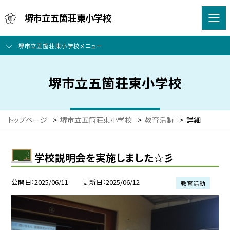
堺市立五箇荘東小学校
堺市立五箇荘東小学校メニュー
堺市立五箇荘東小学校
トップページ
>
堺市立五箇荘東小学校
>
教育活動
>
詳細
学校説明会を実施しました☆彡
公開日
2025/06/11
更新日
2025/06/12
教育活動