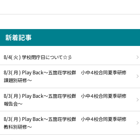
新着記事
8/4( 火 ) 学校閉庁日について☆彡
8/3( 月 ) Play Back～五箇荘学校群 小中４校合同夏季研修
課題別研修～
8/3( 月 ) Play Back～五箇荘学校群 小中４校合同夏季研修
報告会～
8/3( 月 ) Play Back～五箇荘学校群 小中４校合同夏季研修
教科別研修～