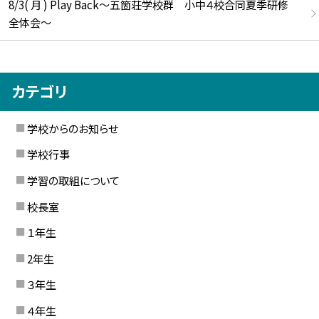
8/3( 月 ) Play Back～五箇荘学校群 小中４校合同夏季研修
全体会～
カテゴリ
学校からのお知らせ
学校行事
学習の取組について
校長室
１年生
2年生
３年生
４年生