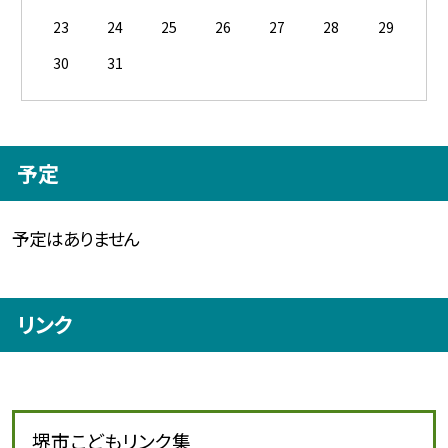
23
24
25
26
27
28
29
30
31
予定
予定はありません
リンク
堺市こどもリンク集