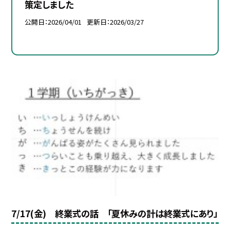
策定しました
公開日
2026/04/01
更新日
2026/03/27
7/17(金) 終業式の話 「夏休みの計は終業式にあり」