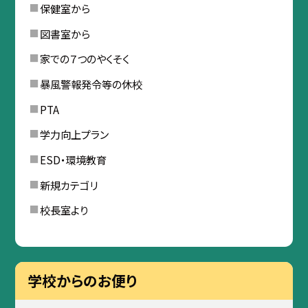
保健室から
図書室から
家での７つのやくそく
暴風警報発令等の休校
PTA
学力向上プラン
ESD・環境教育
新規カテゴリ
校長室より
学校からのお便り