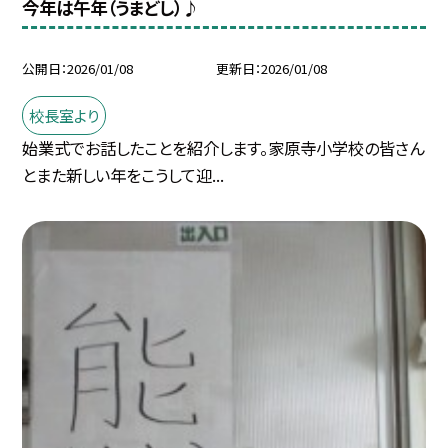
今年は午年（うまどし）♪
公開日
2026/01/08
更新日
2026/01/08
校長室より
始業式でお話したことを紹介します。家原寺小学校の皆さん
とまた新しい年をこうして迎...