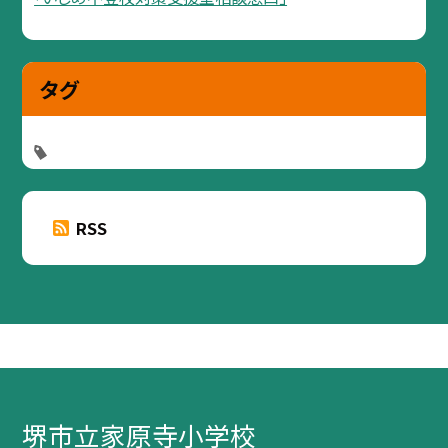
タグ
RSS
堺市立家原寺小学校