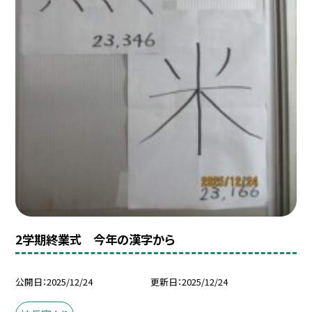
2学期終業式 今年の漢字から
公開日
2025/12/24
更新日
2025/12/24