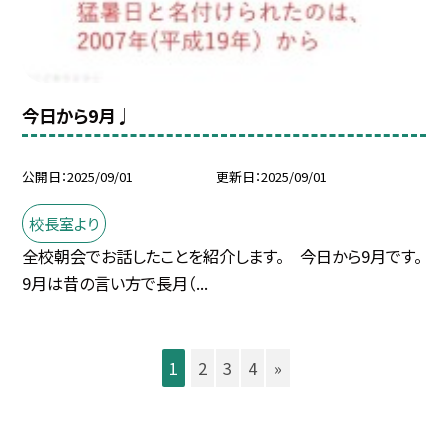
今日から9月♩
公開日
2025/09/01
更新日
2025/09/01
校長室より
全校朝会でお話したことを紹介します。 今日から9月です。
9月は昔の言い方で長月（...
1
2
3
4
»