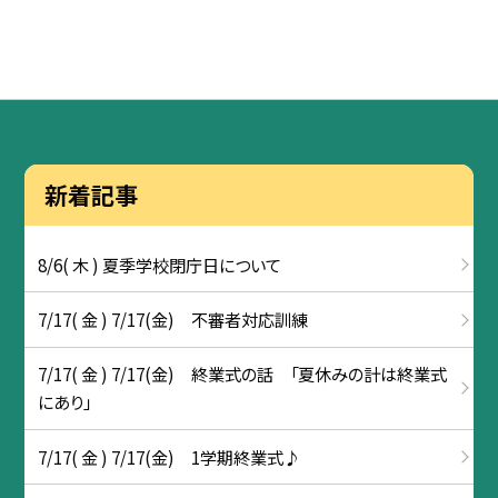
新着記事
8/6( 木 ) 夏季学校閉庁日について
7/17( 金 ) 7/17(金) 不審者対応訓練
7/17( 金 ) 7/17(金) 終業式の話 「夏休みの計は終業式
にあり」
7/17( 金 ) 7/17(金) 1学期終業式♪