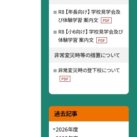
R8 【年長向け】 学校見学会及
び体験学習 案内文
PDF
R8 【小6向け】 学校見学会及び
体験学習 案内文
PDF
非常変災時等の措置について
非常変災時の登下校について
PDF
過去記事
2026年度