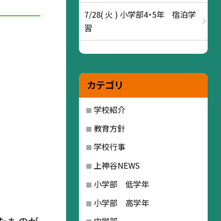
7/28( 火 ) 小学部4・5年 宿泊学
習
カテゴリ
学校紹介
教育方針
学校行事
上神谷NEWS
小学部 低学年
小学部 高学年