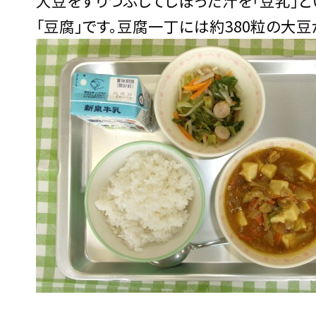
大豆をすりつぶしてしぼった汁を「豆乳」と
「豆腐」です。豆腐一丁には約380粒の大