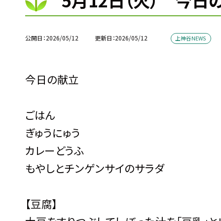
5月12日（火） 今日
公開日
2026/05/12
更新日
2026/05/12
上神谷NEWS
今日の献立
ごはん
ぎゅうにゅう
カレーどうふ
もやしとチンゲンサイのサラダ
【豆腐】