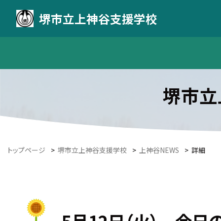
堺市立上神谷支援学校
堺市立
トップページ
>
堺市立上神谷支援学校
>
上神谷NEWS
>
詳細