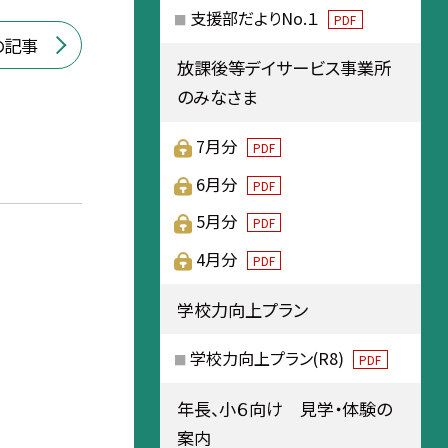
支援部だよりNo.１
PDF
の記事
放課後等デイサービス事業所
のみなさま
7月分
PDF
6月分
PDF
5月分
PDF
4月分
PDF
学校力向上プラン
学校力向上プラン(R8)
PDF
年長、小６向け 見学・体験の
案内