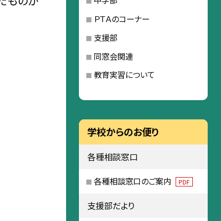
めたものが
中学部
ＰＴＡのコーナー
支援部
同窓会関連
教育実習について
学校からのお便り
各種相談窓口
各種相談窓口のご案内
PDF
支援部だより