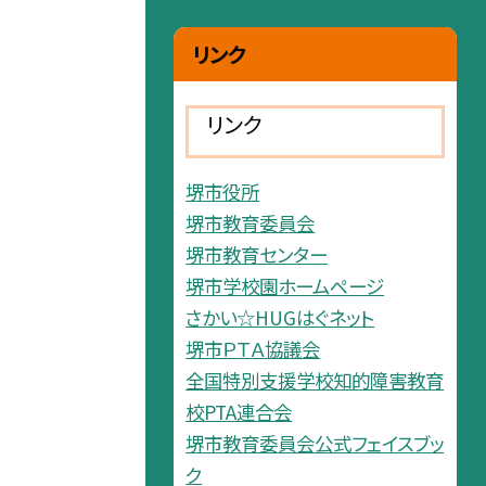
リンク
リンク
堺市役所
堺市教育委員会
堺市教育センター
堺市学校園ホームページ
さかい☆HUGはぐネット
堺市ＰＴＡ協議会
全国特別支援学校知的障害教育
校PTA連合会
堺市教育委員会公式フェイスブッ
ク