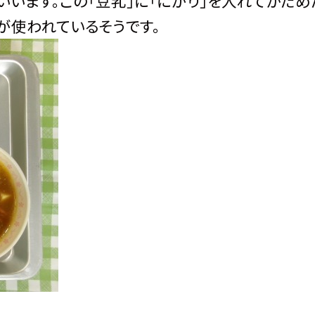
いいます。この「豆乳」に「にがり」を入れてかた
豆が使われているそうです。