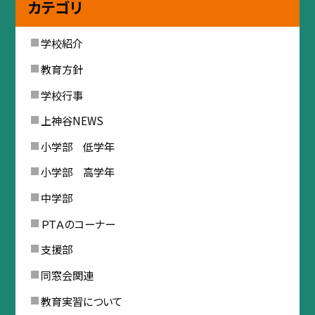
カテゴリ
学校紹介
教育方針
学校行事
上神谷NEWS
小学部 低学年
小学部 高学年
中学部
ＰＴＡのコーナー
支援部
同窓会関連
教育実習について