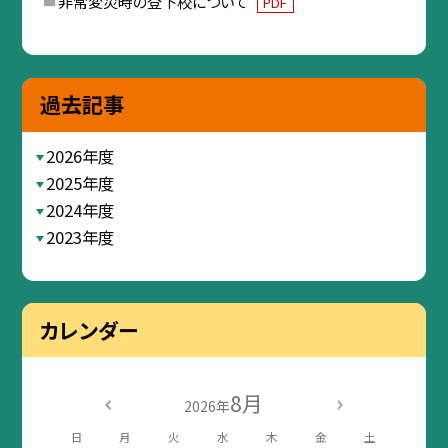
非常変災時の登下校について
PDF
過去記事
2026年度
2025年度
2024年度
2023年度
カレンダー
8月
2026年
日
月
火
水
木
金
土