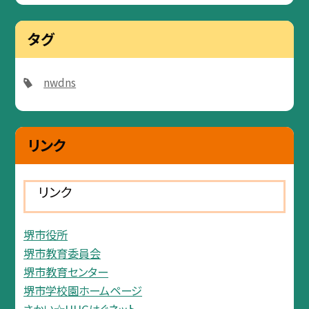
タグ
nwdns
リンク
リンク
堺市役所
堺市教育委員会
堺市教育センター
堺市学校園ホームページ
さかい☆HUGはぐネット