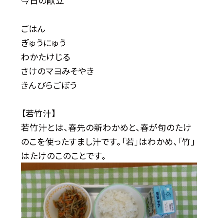
今日の献立
ごはん
ぎゅうにゅう
わかたけじる
さけのマヨみそやき
きんぴらごぼう
【若竹汁】
若竹汁とは、春先の新わかめと、春が旬のたけ
のこを使ったすまし汁です。「若」はわかめ、「竹」
はたけのこのことです。