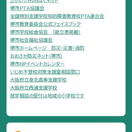
堺市ＰＴＡ協議会
全国特別支援学校知的障害教育校PTA連合会
堺市教育委員会公式フェイスブック
堺市学校給食協会 （献立表掲載）
堺市社会福祉協議会
堺市ホームページ 防災・災害・消防
おおさか防災ネット（堺市）
堺市HPイベントカレンダー
いじめ不登校対策支援室相談窓口
大阪府立泉北高等支援学校
大阪府立西浦支援学校
就学相談の受付は地域の小学校です