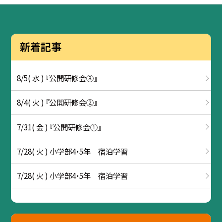
新着記事
8/5( 水 ) 『公開研修会③』
8/4( 火 ) 『公開研修会②』
7/31( 金 ) 『公開研修会①』
7/28( 火 ) 小学部4・5年 宿泊学習
7/28( 火 ) 小学部4・5年 宿泊学習