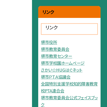
リンク
リンク
堺市役所
堺市教育委員会
堺市教育センター
堺市学校園ホームページ
さかい☆HUGはぐネット
堺市ＰＴＡ協議会
全国特別支援学校知的障害教育
校PTA連合会
堺市教育委員会公式フェイスブッ
ク