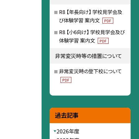
R8 【年長向け】 学校見学会及
び体験学習 案内文
PDF
R8 【小6向け】 学校見学会及び
体験学習 案内文
PDF
非常変災時等の措置について
非常変災時の登下校について
PDF
過去記事
2026年度