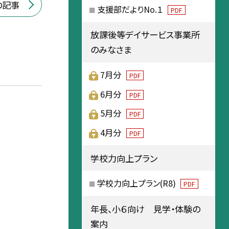
の記事
支援部だよりNo.１
PDF
放課後等デイサービス事業所
のみなさま
7月分
PDF
6月分
PDF
5月分
PDF
4月分
PDF
学校力向上プラン
学校力向上プラン(R8)
PDF
年長、小６向け 見学・体験の
案内