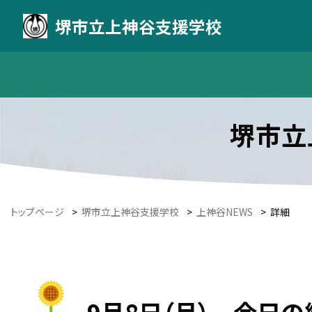
堺市立上神谷支援学校
堺市立
トップページ
>
堺市立上神谷支援学校
>
上神谷NEWS
>
詳細