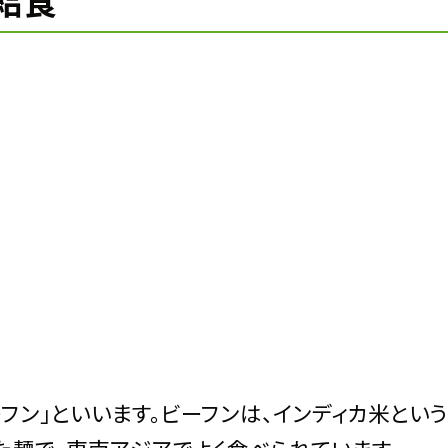
給食
ン」といいます。ビーフンは、インディカ米とい