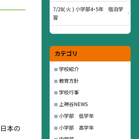
7/28( 火 ) 小学部4・5年 宿泊学
習
カテゴリ
学校紹介
教育方針
学校行事
上神谷NEWS
小学部 低学年
う日本の
小学部 高学年