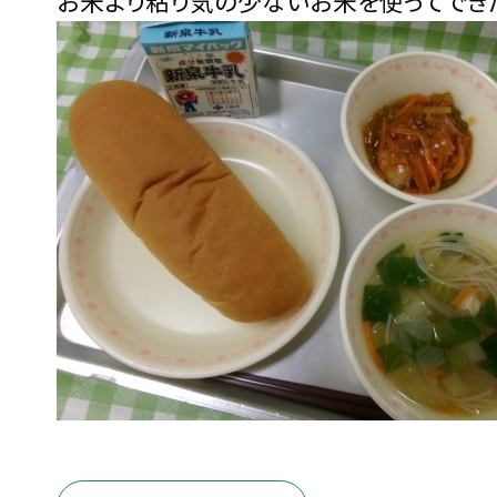
お米より粘り気の少ないお米を使ってでき