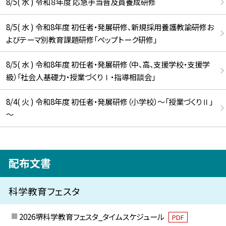
8/5( 水 ) 令和８年度 応急手当普及員養成研修
8/5( 水 ) 令和8年度 初任者・発展研修、新規採用養護教諭研修お
よびテーマ別教育課題研修「ペップトーク研修」
8/5( 水 ) 令和8年度 初任者・発展研修（中、高、支援学校・支援学
級）「社会人基礎力・授業づくりⅠ・指導相談会」
8/4( 火 ) 令和8年度 初任者・発展研修（小学校）～「授業づくりⅡ」
～
配布文書
科学教育フェスタ
2026堺科学教育フェスタ_タイムスケジュール
PDF