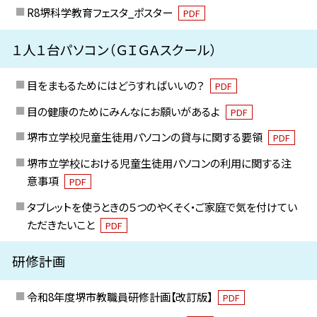
R8堺科学教育フェスタ_ポスター
PDF
１人１台パソコン（ＧＩＧＡスクール）
目をまもるためにはどうすればいいの？
PDF
目の健康のためにみんなにお願いがあるよ
PDF
堺市立学校児童生徒用パソコンの貸与に関する要領
PDF
堺市立学校における児童生徒用パソコンの利用に関する注
意事項
PDF
タブレットを使うときの５つのやくそく・ご家庭で気を付けてい
ただきたいこと
PDF
研修計画
令和8年度堺市教職員研修計画【改訂版】
PDF