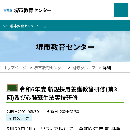
堺市教育センター
堺市教育センターメニュー
堺市教育センター
トップページ
>
堺市教育センター
>
研修グループ
>
詳細
令和6年度 新規採用養護教諭研修(第3
回)及び心肺蘇生法実技研修
公開日
2024/05/30
更新日
2024/05/30
研修グループ
5月20日（月）にソフィア堺にて、「令和6 年度 新規採