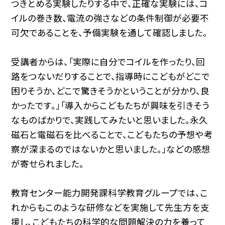
つきとめる実験したりする中で、正確な実験には、コ
イルの巻き数、電流の強さなどの条件制御が必要不
可欠であることを、予備実験を通して確認しました。
受講者からは、「実際に自分でコイルを作ったり、回
路をつないだりすることで、指導時にこどもがどこで
困りそうか、どこで驚きそうかということが分かり、良
かったです。」「導入からこどもたちが興味を引きそう
なものばかりで、実践してみたいと思いました。永久
磁石と電磁石を比べることで、こどもたちの予想や考
察が深まるのではないかと思いました。」などの感想
が寄せられました。
教育センター能力開発課科学教育グループでは、こ
れからもこのような研修などを実施して先生方を支
援し、こどもたちの科学的な問題解決の力を養って