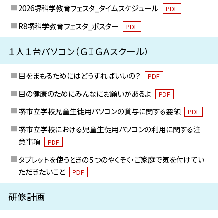
2026堺科学教育フェスタ_タイムスケジュール
PDF
R8堺科学教育フェスタ_ポスター
PDF
１人１台パソコン（ＧＩＧＡスクール）
目をまもるためにはどうすればいいの？
PDF
目の健康のためにみんなにお願いがあるよ
PDF
堺市立学校児童生徒用パソコンの貸与に関する要領
PDF
堺市立学校における児童生徒用パソコンの利用に関する注
意事項
PDF
タブレットを使うときの５つのやくそく・ご家庭で気を付けてい
ただきたいこと
PDF
研修計画