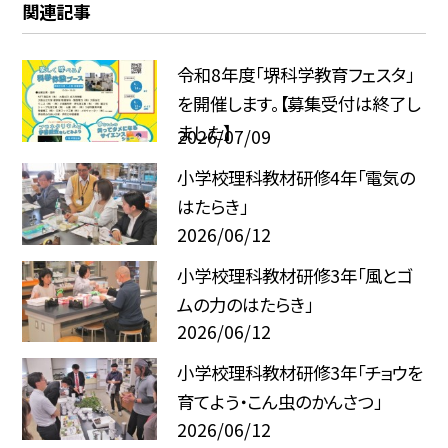
関連記事
令和8年度「堺科学教育フェスタ」
を開催します。【募集受付は終了し
ました】
2026/07/09
小学校理科教材研修4年「電気の
はたらき」
2026/06/12
小学校理科教材研修3年「風とゴ
ムの力のはたらき」
2026/06/12
小学校理科教材研修3年「チョウを
育てよう・こん虫のかんさつ」
2026/06/12