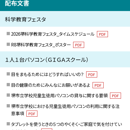
配布文書
科学教育フェスタ
2026堺科学教育フェスタ_タイムスケジュール
PDF
R8堺科学教育フェスタ_ポスター
PDF
１人１台パソコン（ＧＩＧＡスクール）
目をまもるためにはどうすればいいの？
PDF
目の健康のためにみんなにお願いがあるよ
PDF
堺市立学校児童生徒用パソコンの貸与に関する要領
PDF
堺市立学校における児童生徒用パソコンの利用に関する注
意事項
PDF
タブレットを使うときの５つのやくそく・ご家庭で気を付けてい