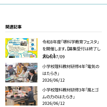
関連記事
令和8年度「堺科学教育フェスタ」
を開催します。【募集受付は終了し
ました】
2026/07/09
小学校理科教材研修4年「電気の
はたらき」
2026/06/12
小学校理科教材研修3年「風とゴ
ムの力のはたらき」
2026/06/12