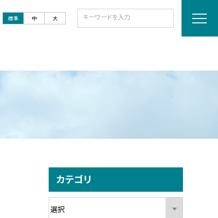
標準
中
大
カテゴリ