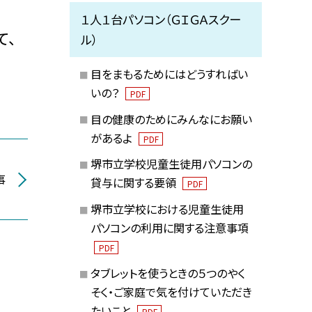
１人１台パソコン（ＧＩＧＡスクー
て、
ル）
目をまもるためにはどうすればい
いの？
PDF
目の健康のためにみんなにお願い
があるよ
PDF
堺市立学校児童生徒用パソコンの
事
貸与に関する要領
PDF
堺市立学校における児童生徒用
パソコンの利用に関する注意事項
PDF
タブレットを使うときの５つのやく
そく・ご家庭で気を付けていただき
たいこと
PDF