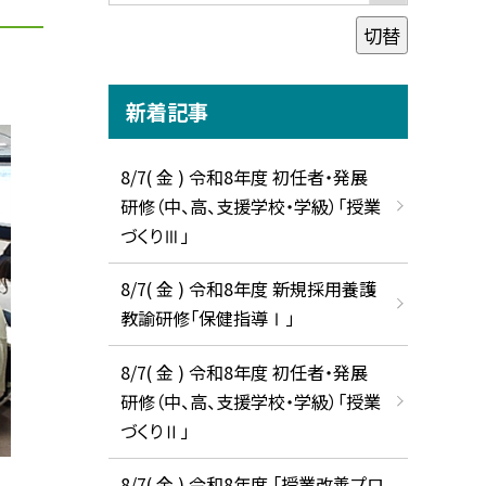
切替
新着記事
8/7( 金 ) 令和8年度 初任者・発展
研修（中、高、支援学校・学級）「授業
づくりⅢ」
8/7( 金 ) 令和8年度 新規採用養護
教諭研修「保健指導Ⅰ」
8/7( 金 ) 令和8年度 初任者・発展
研修（中、高、支援学校・学級）「授業
づくりⅡ」
8/7( 金 ) 令和8年度 「授業改善プロ