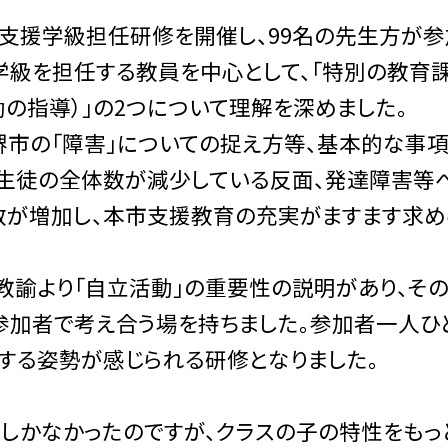
分より新任支援学級担任研修を開催し、99名の先生方が
学級を担任する教員を中心として、「特別の教育
の指導）」の2つについて理解を深めました。
市の「障害」についての捉え方等、基本的な事
生徒の全体数が減少している反面、発達障害等
数が増加し、本市支援教育の充実がますます求め
諭より「自立活動」の重要性の説明があり、その
加者で考え合う場を持ちました。参加者一人ひ
する姿勢が感じられる研修となりました。
識しかなかったのですが、クラスの子の特性をもっ