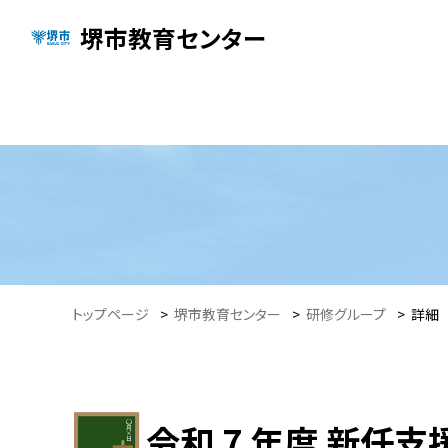
堺市教育センター
トップページ
>
堺市教育センター
>
研修グループ
>
詳細
令和 7 年度 新任