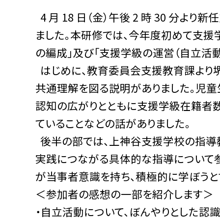
4 月 18 日（金）午後 2 時 30 
ました。本研修では、今年度初めて支援
の編成」及び「支援学級の運営（自立活動
はじめに、教育委員会支援教育課より堺
共通理解を図る説明がありました。児童
認知の広がりとともに支援学級在籍者
ていることなどの話がありました。
後半の部では、上神谷支援学校の指導教
実践につながる具体的な指導について参
が当事者意識を持ち、積極的に学ぼうと
＜参加者の感想の一部を紹介します＞
・自立活動について、ぼんやりとした認