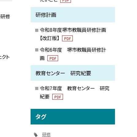
研修計画
諭研修
令和8年度堺市教職員研修計画
【改訂版】
PDF
令和6年度 堺市教職員研修計
ェクト
画
PDF
教育センター 研究紀要
令和7年度 教育センター 研究
紀要
PDF
タグ
研修