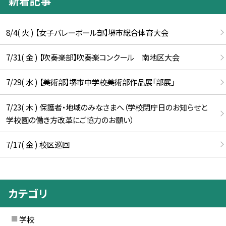
新着記事
8/4( 火 ) 【女子バレーボール部】堺市総合体育大会
7/31( 金 ) 【吹奏楽部】吹奏楽コンクール 南地区大会
7/29( 水 ) 【美術部】堺市中学校美術部作品展「部展」
7/23( 木 ) 保護者・地域のみなさまへ（学校閉庁日のお知らせと
学校園の働き方改革にご協力のお願い）
7/17( 金 ) 校区巡回
カテゴリ
学校