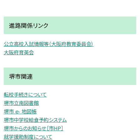
進路関係リンク
公立高校入試情報等（大阪府教育委員会）
大阪府育英会
堺市関連
転校手続きについて
堺市立南図書館
堺市 ｅ- 地図帳
堺市中学校給食予約システム
堺市からのお知らせ［市HP］
就学援助制度について