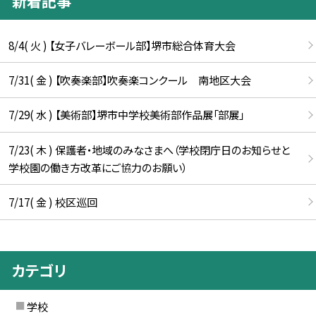
新着記事
8/4( 火 ) 【女子バレーボール部】堺市総合体育大会
7/31( 金 ) 【吹奏楽部】吹奏楽コンクール 南地区大会
7/29( 水 ) 【美術部】堺市中学校美術部作品展「部展」
7/23( 木 ) 保護者・地域のみなさまへ（学校閉庁日のお知らせと
学校園の働き方改革にご協力のお願い）
7/17( 金 ) 校区巡回
カテゴリ
学校