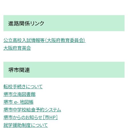
進路関係リンク
公立高校入試情報等（大阪府教育委員会）
大阪府育英会
堺市関連
転校手続きについて
堺市立南図書館
堺市 ｅ- 地図帳
堺市中学校給食予約システム
堺市からのお知らせ［市HP］
就学援助制度について