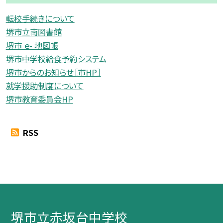
転校手続きについて
堺市立南図書館
堺市 ｅ- 地図帳
堺市中学校給食予約システム
堺市からのお知らせ［市HP］
就学援助制度について
堺市教育委員会HP
RSS
堺市立赤坂台中学校