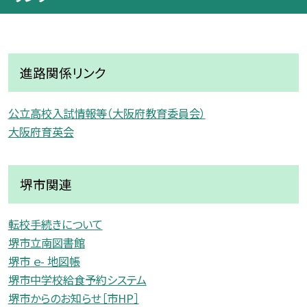
進路関係リンク
公立高校入試情報等（大阪府教育委員会）
大阪府育英会
堺市関連
転校手続きについて
堺市立南図書館
堺市 ｅ- 地図帳
堺市中学校給食予約システム
堺市からのお知らせ［市HP］