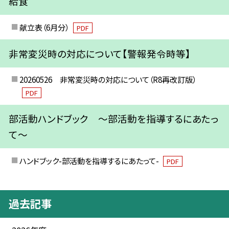
給食
献立表（6月分）
PDF
非常変災時の対応について【警報発令時等】
20260526 非常変災時の対応について（R8再改訂版）
PDF
部活動ハンドブック ～部活動を指導するにあたっ
て～
ハンドブック-部活動を指導するにあたって-
PDF
過去記事