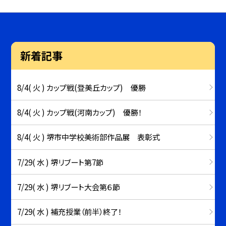
新着記事
8/4( 火 ) カップ戦(登美丘カップ) 優勝
8/4( 火 ) カップ戦(河南カップ) 優勝！
8/4( 火 ) 堺市中学校美術部作品展 表彰式
7/29( 水 ) 堺リブート第7節
7/29( 水 ) 堺リブート大会第６節
7/29( 水 ) 補充授業（前半）終了！