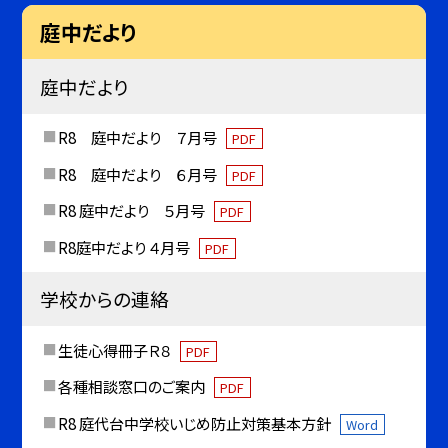
庭中だより
庭中だより
R8 庭中だより ７月号
PDF
R8 庭中だより ６月号
PDF
R8 庭中だより ５月号
PDF
R8庭中だより ４月号
PDF
学校からの連絡
生徒心得冊子Ｒ８
PDF
各種相談窓口のご案内
PDF
R8 庭代台中学校いじめ防止対策基本方針
Word