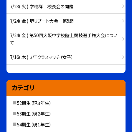
7/28( 火 ) 学校群 校長会の開催
7/24( 金 ) 堺リブート大会 第5節
7/24( 金 ) 第50回大阪中学校陸上競技選手権大会につい
て
7/16( 木 ) ３年クラスマッチ（女子）
カテゴリ
52期生（現３年生）
53期生（現２年生）
54期生（現１年生）