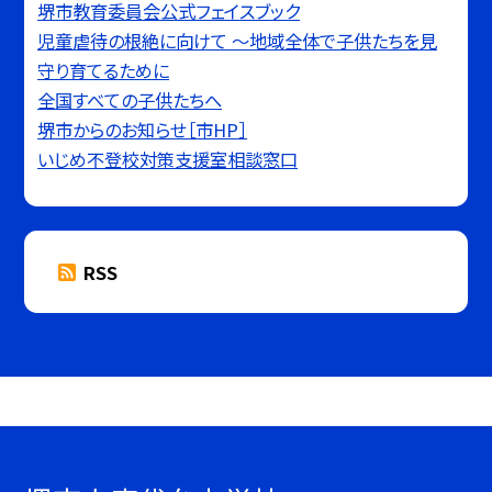
堺市教育委員会公式フェイスブック
児童虐待の根絶に向けて 〜地域全体で子供たちを見
守り育てるために
全国すべての子供たちへ
堺市からのお知らせ［市HP］
いじめ不登校対策支援室相談窓口
RSS