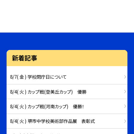
新着記事
8/7( 金 ) 学校閉庁日について
8/4( 火 ) カップ戦(登美丘カップ) 優勝
8/4( 火 ) カップ戦(河南カップ) 優勝！
8/4( 火 ) 堺市中学校美術部作品展 表彰式