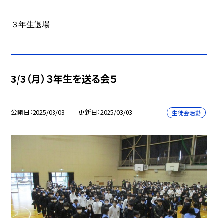
３年生退場
3/3（月）３年生を送る会５
公開日
2025/03/03
更新日
2025/03/03
生徒会活動