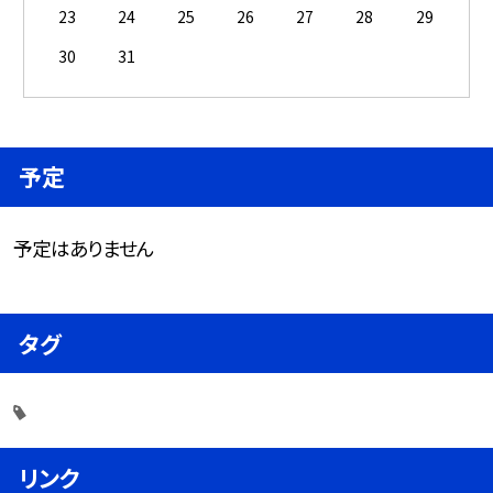
23
24
25
26
27
28
29
30
31
予定
予定はありません
タグ
リンク