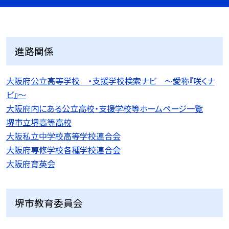
進路関係
大阪府公立高等学校 ・支援学校検索ナビ 〜愛称『咲くナ
ビ』〜
大阪府内にある公立高校・支援学校等ホームページ一覧
堺市立堺高等高校
大阪私立中学校高等学校連合会
大阪府専修学校各種学校連合会
大阪府育英会
堺市教育委員会