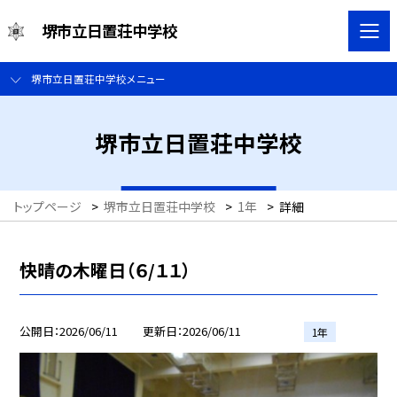
堺市立日置荘中学校
堺市立日置荘中学校メニュー
堺市立日置荘中学校
トップページ
>
堺市立日置荘中学校
>
1年
>
詳細
快晴の木曜日（６/１１）
公開日
2026/06/11
更新日
2026/06/11
1年