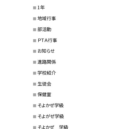
1年
地域行事
部活動
ＰＴＡ行事
お知らせ
進路関係
学校紹介
生徒会
保健室
そよかぜ学級
そよがぜ学級
そよかぜ 学級