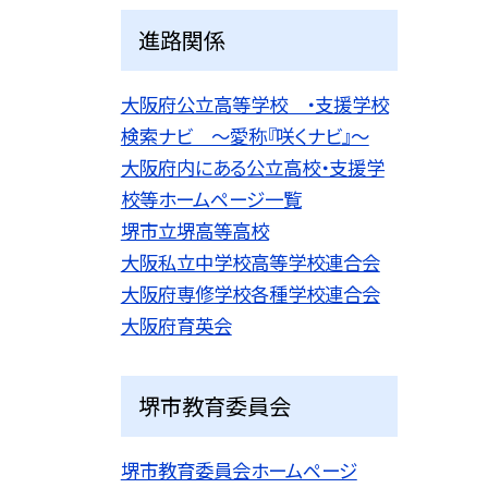
進路関係
大阪府公立高等学校 ・支援学校
検索ナビ 〜愛称『咲くナビ』〜
大阪府内にある公立高校・支援学
校等ホームページ一覧
堺市立堺高等高校
大阪私立中学校高等学校連合会
大阪府専修学校各種学校連合会
大阪府育英会
堺市教育委員会
堺市教育委員会ホームページ