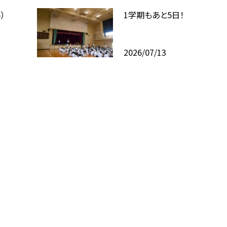
）
1学期もあと5日！
2026/07/13