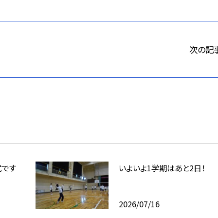
次の記
式です
いよいよ1学期はあと2日！
2026/07/16