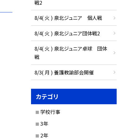
戦2
8/4( 火 ) 泉北ジュニア 個人戦
8/4( 火 ) 泉北ジュニア団体戦2
8/4( 火 ) 泉北ジュニア卓球 団体
戦
8/3( 月 ) 養護教諭部会開催
カテゴリ
学校行事
3年
2年