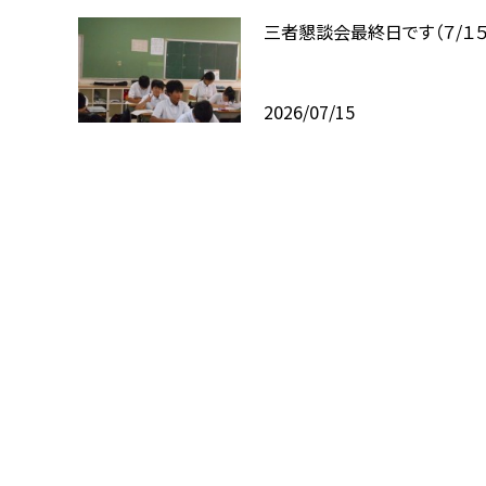
三者懇談会最終日です（７/１５
2026/07/15