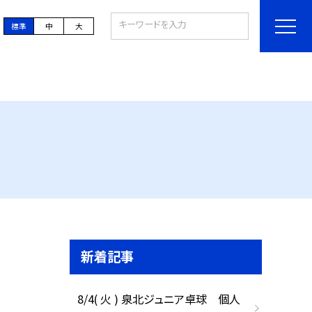
標準
中
大
新着記事
8/4( 火 ) 泉北ジュニア卓球 個人