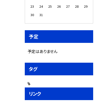
23
24
25
26
27
28
29
30
31
予定
予定はありません
タグ
リンク