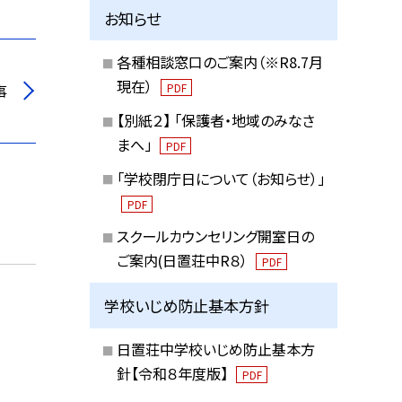
お知らせ
各種相談窓口のご案内（※R8.7月
現在）
事
PDF
【別紙２】 「保護者・地域のみなさ
まへ」
PDF
「学校閉庁日について（お知らせ）」
PDF
スクールカウンセリング開室日の
ご案内(日置荘中R８）
PDF
学校いじめ防止基本方針
日置荘中学校いじめ防止基本方
針【令和８年度版】
PDF