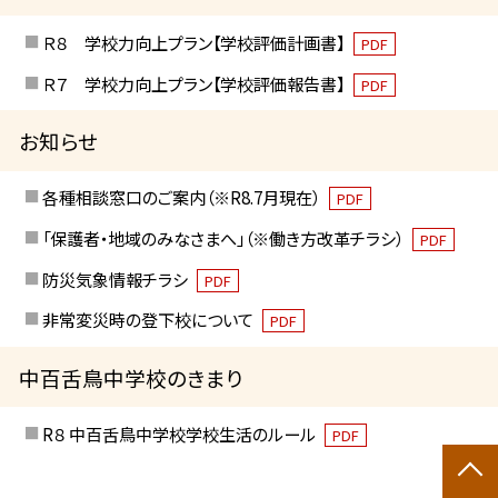
Ｒ８ 学校力向上プラン【学校評価計画書】
PDF
Ｒ７ 学校力向上プラン【学校評価報告書】
PDF
お知らせ
各種相談窓口のご案内（※R8.7月現在）
PDF
「保護者・地域のみなさまへ」（※働き方改革チラシ）
PDF
防災気象情報チラシ
PDF
非常変災時の登下校について
PDF
中百舌鳥中学校のきまり
R８ 中百舌鳥中学校学校生活のルール
PDF