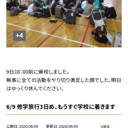
+4
9日18：00前に帰校しました。
無事に全ての活動をやり切り満足した顔でした。明日
はゆっくり休んでください。
6/9 修学旅行3日め、もうすぐ学校に着きます
公開日
2026/06/09
更新日
2026/06/09
３年生