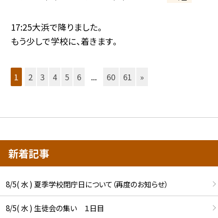
17:25大浜で降りました。
もう少しで学校に、着きます。
1
2
3
4
5
6
...
60
61
»
新着記事
8/5( 水 ) 夏季学校閉庁日について（再度のお知らせ）
8/5( 水 ) 生徒会の集い １日目