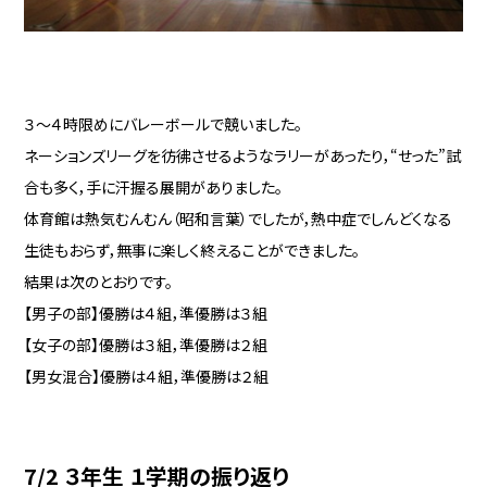
３～４時限めにバレーボールで競いました。
ネーションズリーグを彷彿させるようなラリーがあったり，“せった”試
合も多く，手に汗握る展開がありました。
体育館は熱気むんむん（昭和言葉）でしたが，熱中症でしんどくなる
生徒もおらず，無事に楽しく終えることができました。
結果は次のとおりです。
【男子の部】優勝は４組，準優勝は３組
【女子の部】優勝は３組，準優勝は２組
【男女混合】優勝は４組，準優勝は２組
7/2 ３年生 １学期の振り返り