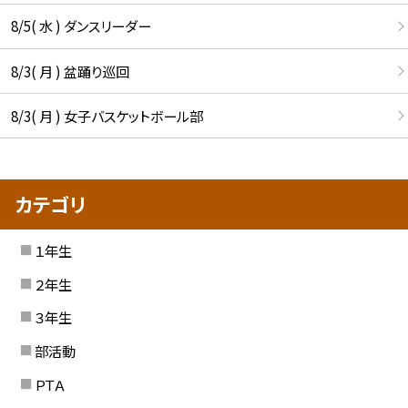
8/5( 水 ) ダンスリーダー
8/3( 月 ) 盆踊り巡回
8/3( 月 ) 女子バスケットボール部
カテゴリ
１年生
２年生
３年生
部活動
ＰＴＡ