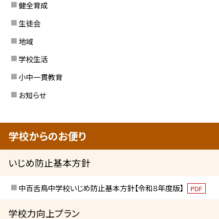
健全育成
生徒会
地域
学校生活
小中一貫教育
お知らせ
学校からのお便り
いじめ防止基本方針
中百舌鳥中学校いじめ防止基本方針【令和８年度版】
PDF
学校力向上プラン