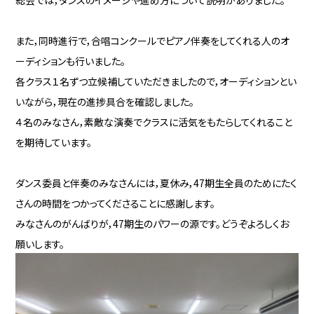
総会では，ダンスのイメージや進め方について説明がありました。
また，同時進行で，合唱コンクールでピアノ伴奏をしてくれる人のオ
ーディションも行いました。
各クラス１名ずつ立候補していただきましたので，オーディションとい
いながら，現在の進捗具合を確認しました。
４名のみなさん，素敵な演奏でクラスに活気をもたらしてくれること
を期待しています。
ダンス委員と伴奏のみなさんには，夏休み，47期生全員のためにたく
さんの時間をつかってくださることに感謝します。
みなさんのがんばりが，47期生のパワーの源です。どうぞよろしくお
願いします。