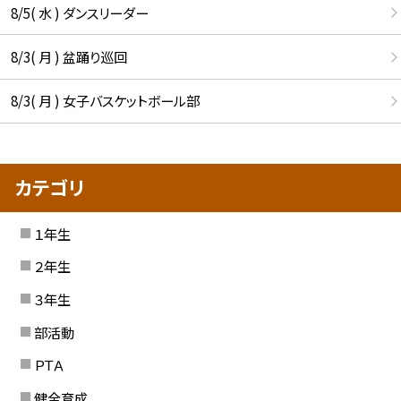
8/5( 水 ) ダンスリーダー
8/3( 月 ) 盆踊り巡回
8/3( 月 ) 女子バスケットボール部
カテゴリ
１年生
２年生
３年生
部活動
ＰＴＡ
健全育成