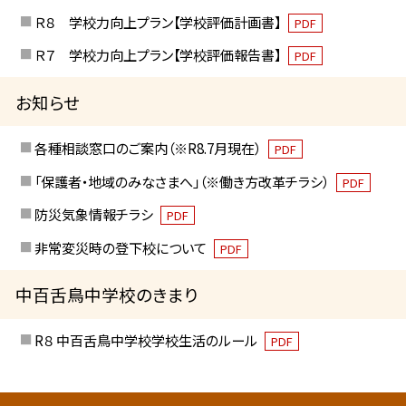
Ｒ８ 学校力向上プラン【学校評価計画書】
PDF
Ｒ７ 学校力向上プラン【学校評価報告書】
PDF
お知らせ
各種相談窓口のご案内（※R8.7月現在）
PDF
「保護者・地域のみなさまへ」（※働き方改革チラシ）
PDF
防災気象情報チラシ
PDF
非常変災時の登下校について
PDF
中百舌鳥中学校のきまり
R８ 中百舌鳥中学校学校生活のルール
PDF