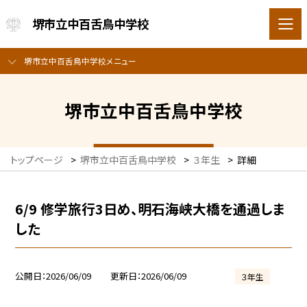
堺市立中百舌鳥中学校
堺市立中百舌鳥中学校メニュー
堺市立中百舌鳥中学校
トップページ
>
堺市立中百舌鳥中学校
>
３年生
>
詳細
6/9 修学旅行3日め、明石海峡大橋を通過しま
した
公開日
2026/06/09
更新日
2026/06/09
３年生