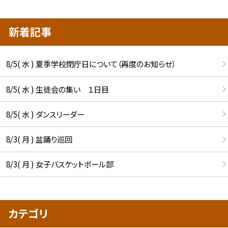
新着記事
8/5( 水 ) 夏季学校閉庁日について（再度のお知らせ）
8/5( 水 ) 生徒会の集い １日目
8/5( 水 ) ダンスリーダー
8/3( 月 ) 盆踊り巡回
8/3( 月 ) 女子バスケットボール部
カテゴリ