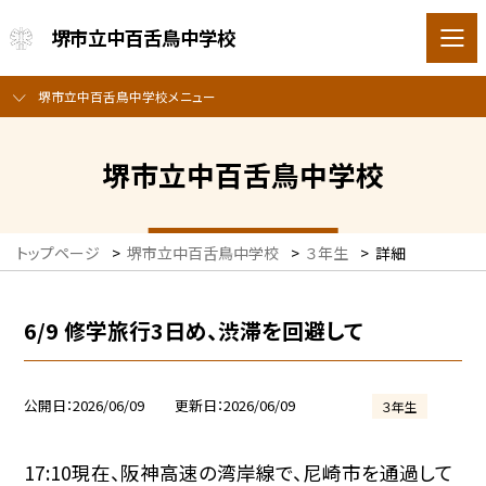
堺市立中百舌鳥中学校
堺市立中百舌鳥中学校メニュー
堺市立中百舌鳥中学校
トップページ
>
堺市立中百舌鳥中学校
>
３年生
>
詳細
6/9 修学旅行3日め、渋滞を回避して
公開日
2026/06/09
更新日
2026/06/09
３年生
17:10現在、阪神高速の湾岸線で、尼崎市を通過して