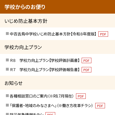
学校からのお便り
いじめ防止基本方針
中百舌鳥中学校いじめ防止基本方針【令和８年度版】
PDF
学校力向上プラン
Ｒ８ 学校力向上プラン【学校評価計画書】
PDF
Ｒ７ 学校力向上プラン【学校評価報告書】
PDF
お知らせ
各種相談窓口のご案内（※R8.7月現在）
PDF
「保護者・地域のみなさまへ」（※働き方改革チラシ）
PDF
防災気象情報チラシ
PDF