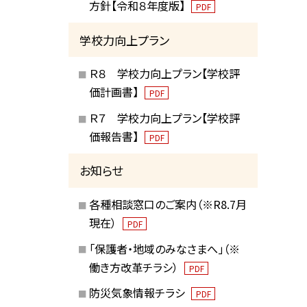
方針【令和８年度版】
PDF
学校力向上プラン
Ｒ８ 学校力向上プラン【学校評
価計画書】
PDF
Ｒ７ 学校力向上プラン【学校評
価報告書】
PDF
お知らせ
各種相談窓口のご案内（※R8.7月
現在）
PDF
「保護者・地域のみなさまへ」（※
働き方改革チラシ）
PDF
防災気象情報チラシ
PDF