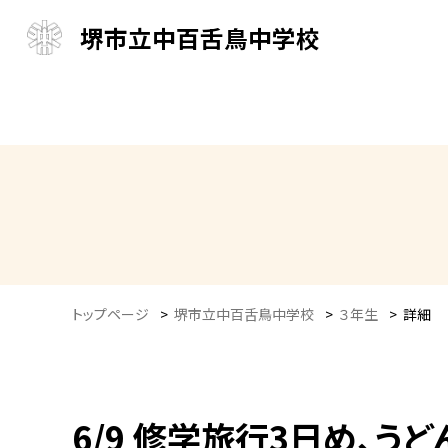
堺市立中百舌鳥中学校
トップページ
>
堺市立中百舌鳥中学校
>
３年生
>
詳細
6/9 修学旅行3日め、う