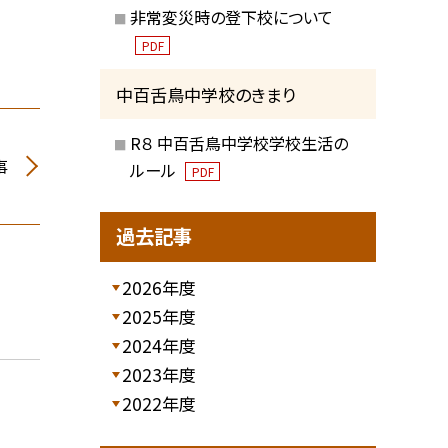
非常変災時の登下校について
PDF
中百舌鳥中学校のきまり
R８ 中百舌鳥中学校学校生活の
事
ルール
PDF
過去記事
2026年度
2025年度
2024年度
2023年度
2022年度