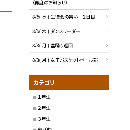
（再度のお知らせ）
8/5( 水 ) 生徒会の集い １日目
8/5( 水 ) ダンスリーダー
8/3( 月 ) 盆踊り巡回
8/3( 月 ) 女子バスケットボール部
カテゴリ
１年生
２年生
３年生
部活動