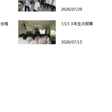
2026/07/29
と合唱
7/15 ３年生の授業
2026/07/15