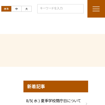
標準
中
大
新着記事
8/5( 水 ) 夏季学校閉庁日について