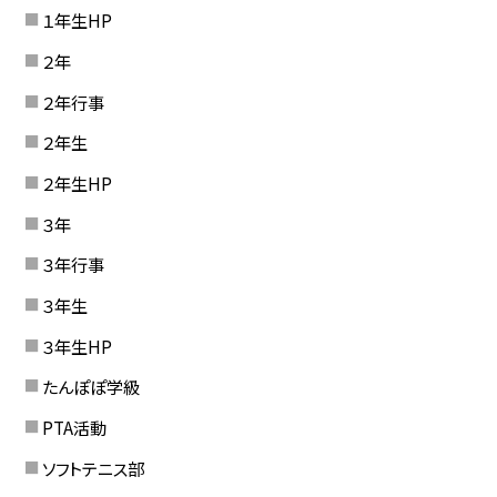
１年生HP
２年
２年行事
２年生
２年生HP
３年
３年行事
３年生
３年生HP
たんぽぽ学級
PTA活動
ソフトテニス部