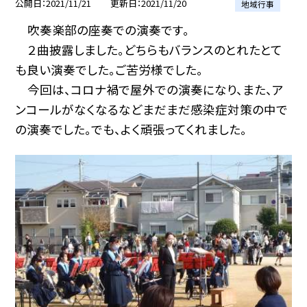
公開日
2021/11/21
更新日
2021/11/20
地域行事
吹奏楽部の座奏での演奏です。
２曲披露しました。どちらもバランスのとれたとて
も良い演奏でした。ご苦労様でした。
今回は、コロナ禍で屋外での演奏になり、また、ア
ンコールがなくなるなどまだまだ感染症対策の中で
の演奏でした。でも、よく頑張ってくれました。