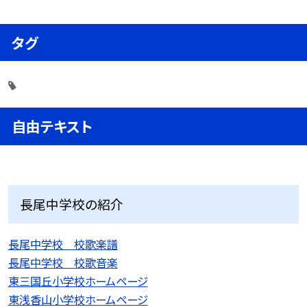
タグ
自由テキスト
長尾中学校の紹介
長尾中学校 校歌楽譜
長尾中学校 校歌音楽
東三国丘小学校ホームページ
東浅香山小学校ホームページ