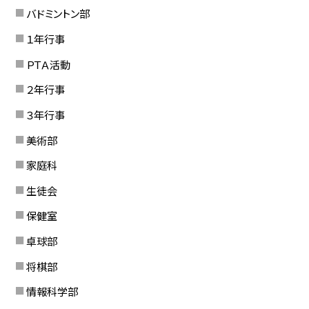
バドミントン部
１年行事
ＰＴＡ活動
２年行事
３年行事
美術部
家庭科
生徒会
保健室
卓球部
将棋部
情報科学部