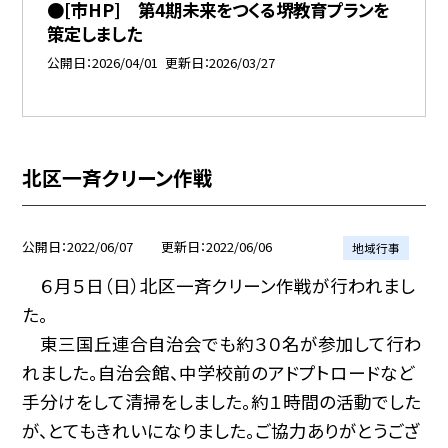
●[市HP] 第4期未来をつくる堺教育プランを
策定しました
公開日
2026/04/01
更新日
2026/03/27
北区一斉クリーン作戦
公開日
2022/06/07
更新日
2022/06/06
地域行事
６月５日（日）北区一斉クリーン作戦が行われまし
た。
東三国丘連合自治会でも約３０名が参加して行わ
れました。自治会館、中学校前のアドプトロードなど
手分けをして清掃をしました。約１時間の活動でした
が、とてもきれいになりました。ご協力ありがとうござ