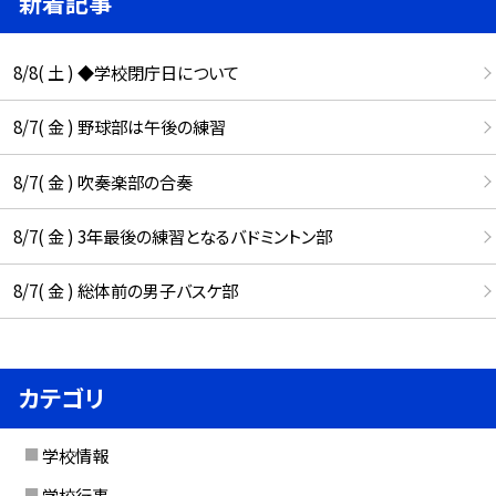
新着記事
8/8( 土 ) ◆学校閉庁日について
8/7( 金 ) 野球部は午後の練習
8/7( 金 ) 吹奏楽部の合奏
8/7( 金 ) 3年最後の練習となるバドミントン部
8/7( 金 ) 総体前の男子バスケ部
カテゴリ
学校情報
学校行事