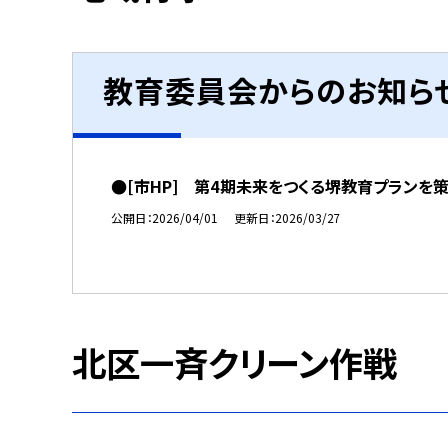
教育委員会からのお知ら
●[市HP] 第4期未来をつくる堺教育プランを
公開日
2026/04/01
更新日
2026/03/27
北区一斉クリーン作戦