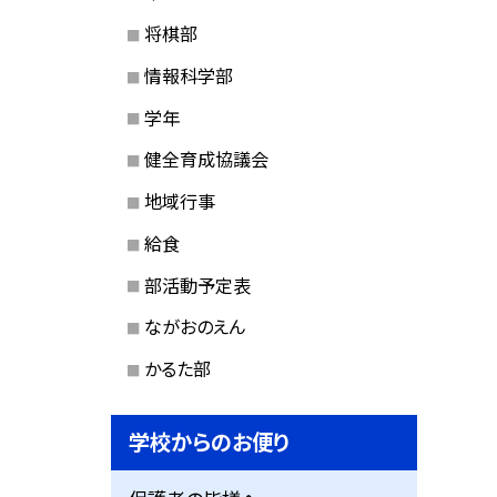
将棋部
情報科学部
学年
健全育成協議会
地域行事
給食
部活動予定表
ながおのえん
かるた部
学校からのお便り