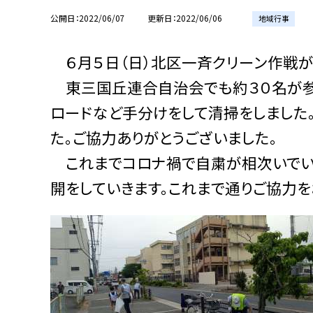
公開日
2022/06/07
更新日
2022/06/06
地域行事
６月５日（日）北区一斉クリーン作戦が
東三国丘連合自治会でも約３０名が参
ロードなど手分けをして清掃をしました
た。ご協力ありがとうございました。
これまでコロナ禍で自粛が相次いでい
開をしていきます。これまで通りご協力を