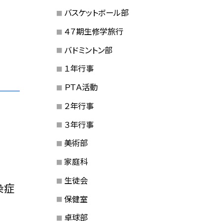
バスケットボール部
４７期生修学旅行
バドミントン部
１年行事
ＰＴＡ活動
２年行事
３年行事
美術部
家庭科
生徒会
染症
保健室
卓球部