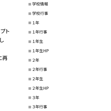
学校情報
学校行事
１年
プト
１年行事
し
１年生
１年生HP
に再
２年
２年行事
２年生
２年生HP
３年
３年行事