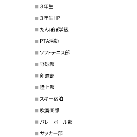
３年生
３年生HP
たんぽぽ学級
PTA活動
ソフトテニス部
野球部
剣道部
陸上部
スキー宿泊
吹奏楽部
バレーボール部
サッカー部