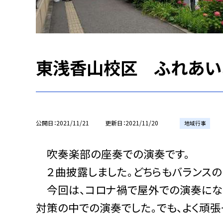
東浅香山校区 ふれあい
公開日
2021/11/21
更新日
2021/11/20
地域行事
吹奏楽部の座奏での演奏です。
２曲披露しました。どちらもバランスの
今回は、コロナ禍で屋外での演奏になり
対策の中での演奏でした。でも、よく頑張