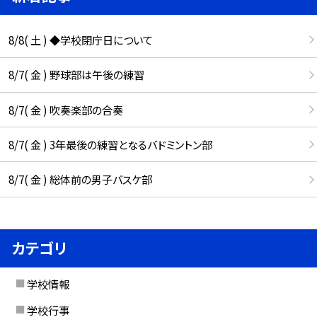
8/8( 土 ) ◆学校閉庁日について
8/7( 金 ) 野球部は午後の練習
8/7( 金 ) 吹奏楽部の合奏
8/7( 金 ) 3年最後の練習となるバドミントン部
8/7( 金 ) 総体前の男子バスケ部
カテゴリ
学校情報
学校行事