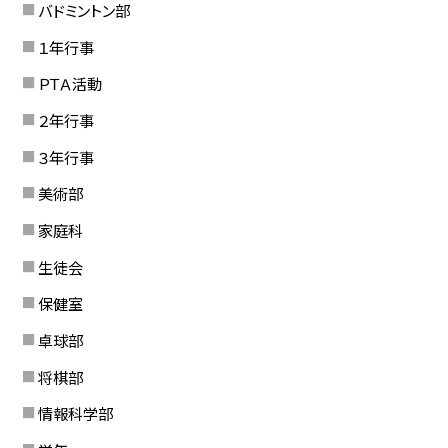
バドミントン部
１年行事
ＰＴＡ活動
２年行事
３年行事
美術部
家庭科
生徒会
保健室
卓球部
将棋部
情報科学部