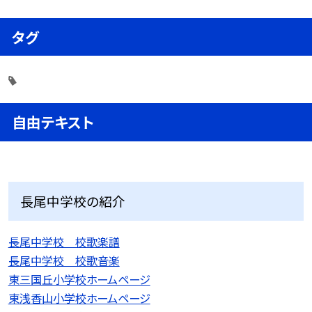
タグ
自由テキスト
長尾中学校の紹介
長尾中学校 校歌楽譜
長尾中学校 校歌音楽
東三国丘小学校ホームページ
東浅香山小学校ホームページ