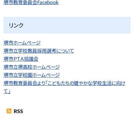
堺市教育委員会Facebook
リンク
堺市ホームページ
堺市立学校教員採用選考について
堺市ＰＴＡ協議会
堺市立堺高校ホームページ
堺市立学校園ホームページ
堺市教育委員会より「こどもたちの健やかな学校生活に向け
て」
RSS