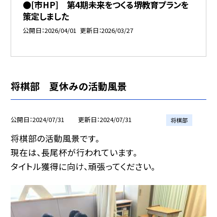
●[市HP] 第4期未来をつくる堺教育プランを
策定しました
公開日
2026/04/01
更新日
2026/03/27
将棋部 夏休みの活動風景
公開日
2024/07/31
更新日
2024/07/31
将棋部
将棋部の活動風景です。
現在は、長尾杯が行われています。
タイトル獲得に向け、頑張ってください。