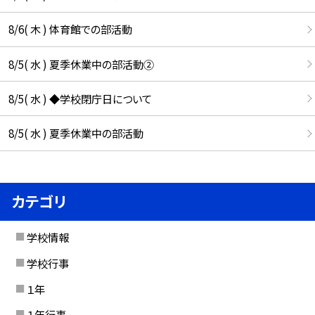
8/6( 木 ) 体育館での部活動
8/5( 水 ) 夏季休業中の部活動②
8/5( 水 ) ◆学校閉庁日について
8/5( 水 ) 夏季休業中の部活動
カテゴリ
学校情報
学校行事
１年
１年行事