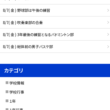
8/7( 金 ) 野球部は午後の練習
8/7( 金 ) 吹奏楽部の合奏
8/7( 金 ) 3年最後の練習となるバドミントン部
8/7( 金 ) 総体前の男子バスケ部
カテゴリ
学校情報
学校行事
１年
１年行事