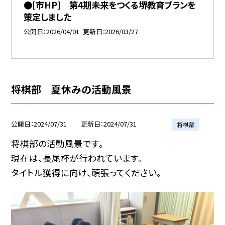
●[市HP] 第4期未来をつくる堺教育プランを
策定しました
公開日
2026/04/01
更新日
2026/03/27
将棋部 夏休みの活動風景
公開日
2024/07/31
更新日
2024/07/31
将棋部
将棋部の活動風景です。
現在は、長尾杯が行われています。
タイトル獲得に向け、頑張ってください。