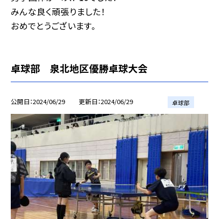
みんな良く頑張りました！
おめでとうございます。
卓球部 泉北地区優勝卓球大会
公開日
2024/06/29
更新日
2024/06/29
卓球部