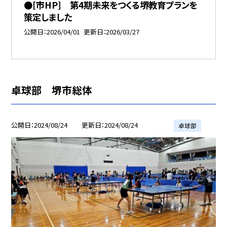
●[市HP] 第4期未来をつくる堺教育プランを
策定しました
公開日
2026/04/01
更新日
2026/03/27
卓球部 堺市総体
公開日
2024/08/24
更新日
2024/08/24
卓球部