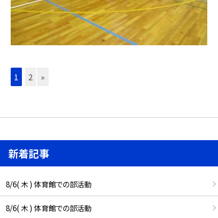
1
2
»
新着記事
8/6( 木 ) 体育館での部活動
8/6( 木 ) 体育館での部活動