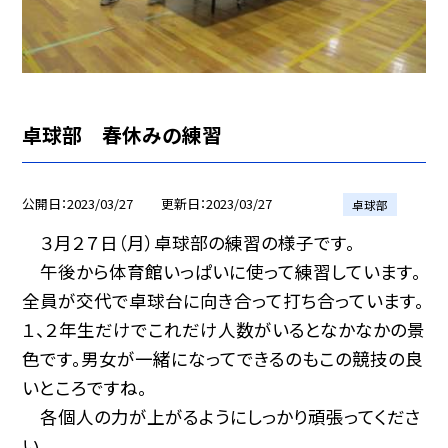
卓球部 春休みの練習
公開日
2023/03/27
更新日
2023/03/27
卓球部
３月２７日（月）卓球部の練習の様子です。
午後から体育館いっぱいに使って練習しています。
全員が交代で卓球台に向き合って打ち合っています。
１、２年生だけでこれだけ人数がいるとなかなかの景
色です。男女が一緒になってできるのもこの競技の良
いところですね。
各個人の力が上がるようにしっかり頑張ってくださ
い。