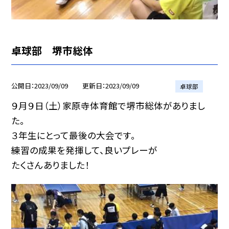
卓球部 堺市総体
公開日
2023/09/09
更新日
2023/09/09
卓球部
９月９日（土）家原寺体育館で堺市総体がありまし
た。
３年生にとって最後の大会です。
練習の成果を発揮して、良いプレーが
たくさんありました！