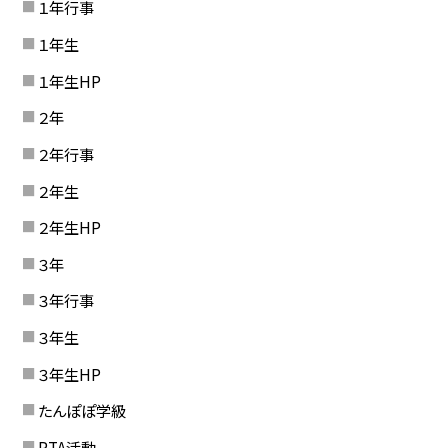
１年行事
１年生
１年生HP
２年
２年行事
２年生
２年生HP
３年
３年行事
３年生
３年生HP
たんぽぽ学級
PTA活動