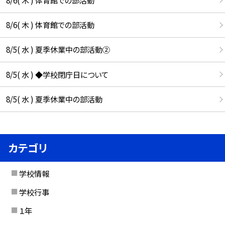
8/6( 木 ) 体育館での部活動
8/5( 水 ) 夏季休業中の部活動②
8/5( 水 ) ◆学校閉庁日について
8/5( 水 ) 夏季休業中の部活動
カテゴリ
学校情報
学校行事
１年