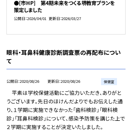
●[市HP] 第4期未来をつくる堺教育プランを
策定しました
公開日
2026/04/01
更新日
2026/03/27
眼科・耳鼻科健康診断調査票の再配布につい
て
公開日
2020/08/26
更新日
2020/08/26
保健室
平素は学校保健活動にご協力いただき、ありがと
うございます。先日のほけんだよりでもお伝えした通
り、１学期に実施できなかった「歯科検診」「眼科検
診」「耳鼻科検診」について、感染予防策を講じた上で
２学期に実施することが決定いたしました。