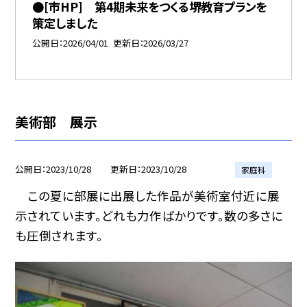
●[市HP] 第4期未来をつくる堺教育プランを
策定しました
公開日
2026/04/01
更新日
2026/03/27
美術部 展示
公開日
2023/10/28
更新日
2023/10/28
家庭科
この夏に部展に出展した作品が美術室付近に展
示されています。どれも力作ばかりです。数の多さに
も圧倒されます。