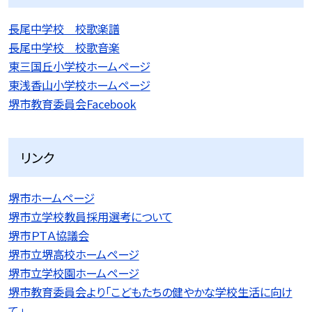
長尾中学校 校歌楽譜
長尾中学校 校歌音楽
東三国丘小学校ホームページ
東浅香山小学校ホームページ
堺市教育委員会Facebook
リンク
堺市ホームページ
堺市立学校教員採用選考について
堺市ＰＴＡ協議会
堺市立堺高校ホームページ
堺市立学校園ホームページ
堺市教育委員会より「こどもたちの健やかな学校生活に向け
て」