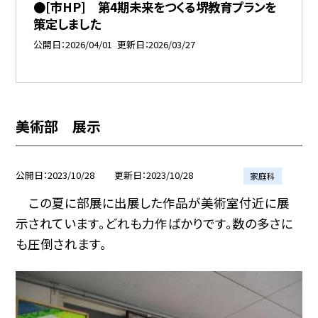
●[市HP] 第4期未来をつくる堺教育プランを
策定しました
公開日
2026/04/01
更新日
2026/03/27
美術部 展示
公開日
2023/10/28
更新日
2023/10/28
家庭科
この夏に部展に出展した作品が美術室付近に展
示されています。どれも力作ばかりです。数の多さに
も圧倒されます。