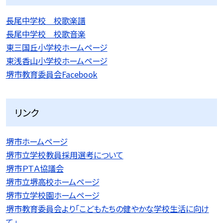
長尾中学校 校歌楽譜
長尾中学校 校歌音楽
東三国丘小学校ホームページ
東浅香山小学校ホームページ
堺市教育委員会Facebook
リンク
堺市ホームページ
堺市立学校教員採用選考について
堺市ＰＴＡ協議会
堺市立堺高校ホームページ
堺市立学校園ホームページ
堺市教育委員会より「こどもたちの健やかな学校生活に向け
て」