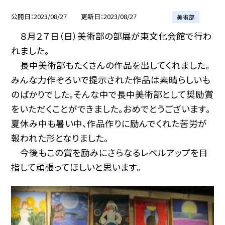
公開日
2023/08/27
更新日
2023/08/27
美術部
８月２７日（日）美術部の部展が東文化会館で行わ
れました。
長中美術部もたくさんの作品を出してくれました。
みんな力作ぞろいで提示された作品は素晴らしいも
のばかりでした。そんな中で長中美術部として奨励賞
をいただくことができました。おめでとうございます。
夏休み中も暑い中、作品作りに励んでくれた苦労が
報われた形となりました。
今後もこの賞を励みにさらなるレベルアップを目
指して頑張ってほしいと思います。