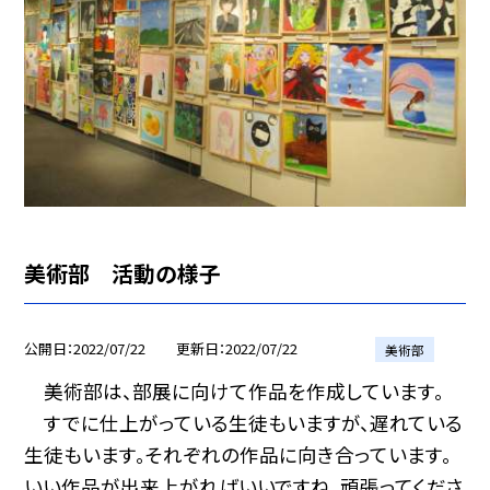
美術部 活動の様子
公開日
2022/07/22
更新日
2022/07/22
美術部
美術部は、部展に向けて作品を作成しています。
すでに仕上がっている生徒もいますが、遅れている
生徒もいます。それぞれの作品に向き合っています。
いい作品が出来上がればいいですね。頑張ってくださ