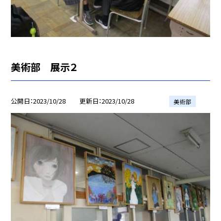
美術部 展示２
公開日
2023/10/28
更新日
2023/10/28
美術部