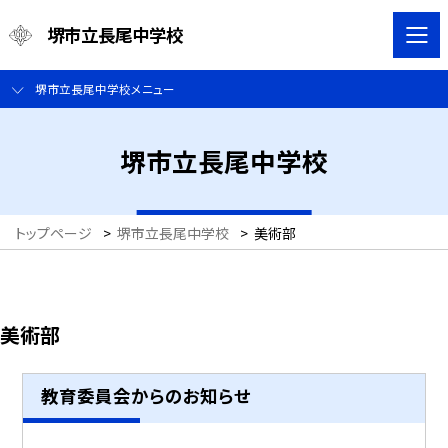
堺市立長尾中学校
堺市立長尾中学校メニュー
堺市立長尾中学校
トップページ
>
堺市立長尾中学校
>
美術部
美術部
教育委員会からのお知らせ