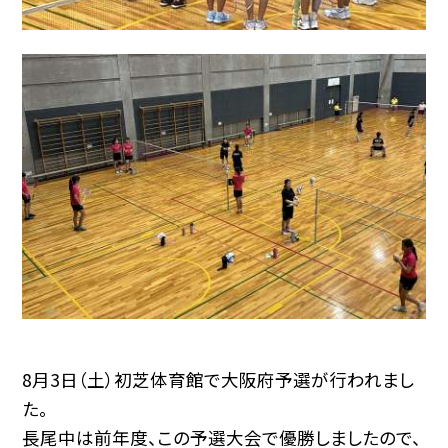
8月3日（土）初芝体育館で大阪府予選が行われまし
た。
長尾中は前年度、この予選大会で優勝しましたので、