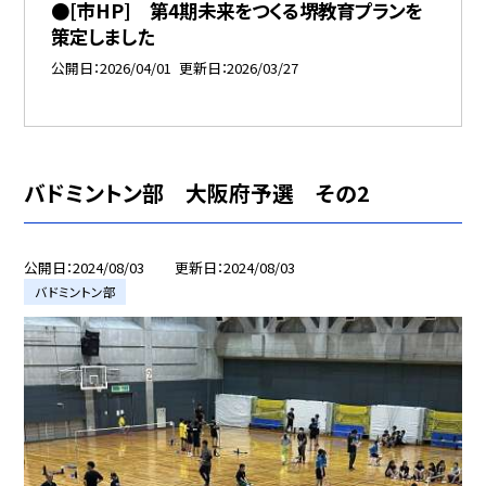
●[市HP] 第4期未来をつくる堺教育プランを
策定しました
公開日
2026/04/01
更新日
2026/03/27
バドミントン部 大阪府予選 その2
公開日
2024/08/03
更新日
2024/08/03
バドミントン部