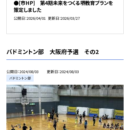
●[市HP] 第4期未来をつくる堺教育プランを
策定しました
公開日
2026/04/01
更新日
2026/03/27
バドミントン部 大阪府予選 その2
公開日
2024/08/03
更新日
2024/08/03
バドミントン部