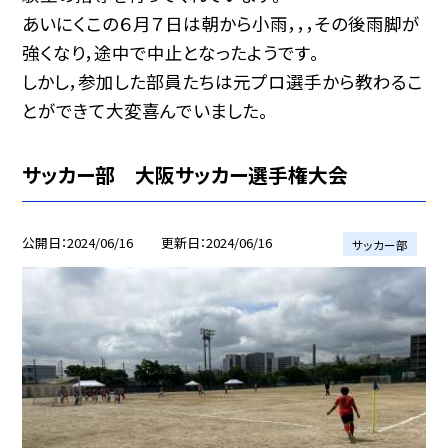
あいにくこの６月７日は朝から小雨，，，その後雨脚が
強くなり，途中で中止となったようです。
しかし，参加した部員たちは元プロ選手から教わるこ
とができて大変喜んでいました。
サッカー部 大阪サッカー選手権大会
公開日
2024/06/16
更新日
2024/06/16
サッカー部