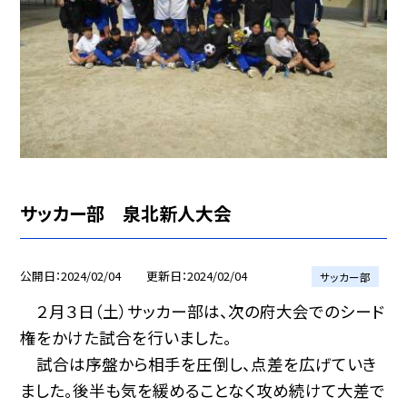
サッカー部 泉北新人大会
公開日
2024/02/04
更新日
2024/02/04
サッカー部
２月３日（土）サッカー部は、次の府大会でのシード
権をかけた試合を行いました。
試合は序盤から相手を圧倒し、点差を広げていき
ました。後半も気を緩めることなく攻め続けて大差で