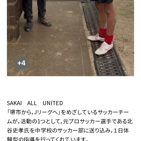
+4
SAKAI ALL UNITED
「堺市から，Jリーグへ」をめざしているサッカーチー
ムが，活動の1つとして，元プロサッカー選手である北
谷史孝氏を中学校のサッカー部に送り込み，１日体
験型の指導を行ってくれています。