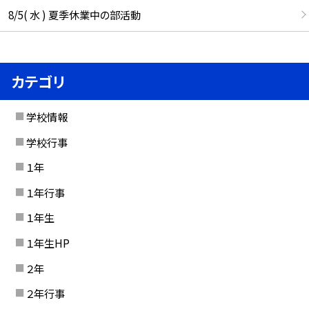
8/5( 水 ) 夏季休業中の部活動
カテゴリ
学校情報
学校行事
１年
１年行事
１年生
１年生HP
２年
２年行事