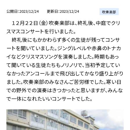
公開日
2023/12/24
更新日
2023/12/24
吹奏楽部
１２月２２日（金）吹奏楽部は、終礼後、中庭でクリ
スマスコンサートを行いました。
終礼後にもかかわらず多くの生徒が残ってコンサ
ートを聞いていました。ジングルベルや赤鼻のトナカ
イなどクリスマスソングを演奏しました。時期もあっ
て聞いている生徒たちもノリノリで、当初予定してい
なかったアンコールまで飛び出してかなり盛り上がり
ました。吹奏楽部のみなさんご苦労様でした。寒い日
での野外での演奏はきつかったと思いますが、みんな
で一体になれたいいコンサートでした。