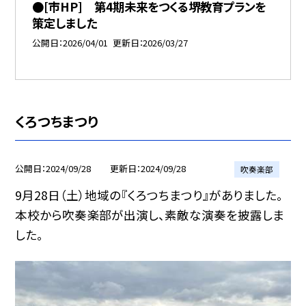
●[市HP] 第4期未来をつくる堺教育プランを
策定しました
公開日
2026/04/01
更新日
2026/03/27
くろつちまつり
公開日
2024/09/28
更新日
2024/09/28
吹奏楽部
9月28日（土）地域の『くろつちまつり』がありました。
本校から吹奏楽部が出演し、素敵な演奏を披露しま
した。