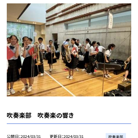
吹奏楽部 吹奏楽の響き
公開日
2024/03/31
更新日
2024/03/31
吹奏楽部