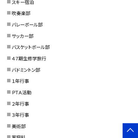
スキー宿泊
吹奏楽部
バレーボール部
サッカー部
バスケットボール部
４７期生修学旅行
バドミントン部
１年行事
ＰＴＡ活動
２年行事
３年行事
美術部
家庭科