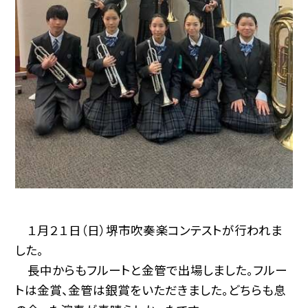
１月２１日（日）堺市吹奏楽コンテストが行われま
した。
長中からもフルートと金管で出場しました。フルー
トは金賞、金管は銀賞をいただきました。どちらも息