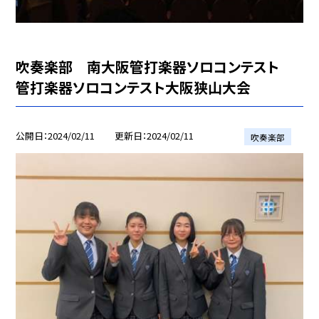
吹奏楽部 南大阪管打楽器ソロコンテスト
管打楽器ソロコンテスト大阪狭山大会
公開日
2024/02/11
更新日
2024/02/11
吹奏楽部