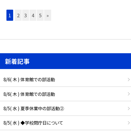
1
2
3
4
5
»
新着記事
8/6( 木 ) 体育館での部活動
8/6( 木 ) 体育館での部活動
8/5( 水 ) 夏季休業中の部活動②
8/5( 水 ) ◆学校閉庁日について