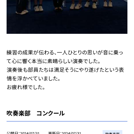
練習の成果が伝わる、一人ひとりの思いが音に乗っ
て心に響く本当に素晴らしい演奏でした。
演奏後も部員たちは満足そうにやり遂げたという表
情を浮かべていました。
お疲れ様でした。
吹奏楽部 コンクール
公開日
2024/07/31
更新日
2024/07/31
吹奏楽部