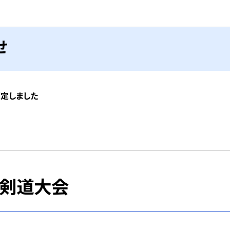
せ
策定しました
剣道大会