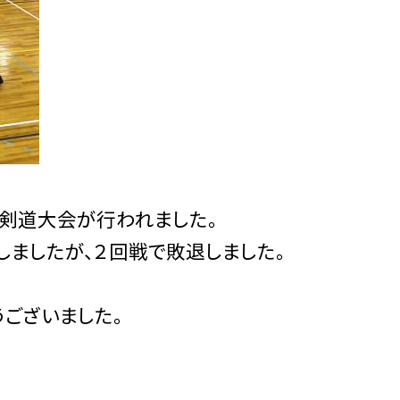
区剣道大会が行われました。
しましたが、２回戦で敗退しました。
ございました。