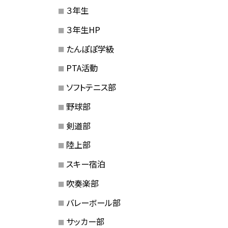
３年生
３年生HP
たんぽぽ学級
PTA活動
ソフトテニス部
野球部
剣道部
陸上部
スキー宿泊
吹奏楽部
バレーボール部
サッカー部