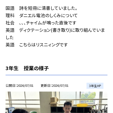
国語 詩を短冊に清書していました。
理科 ダニエル電池のしくみについて
社会 ､､、チャイムが鳴った直後です
英語 ディクテーション(書き取り)に取り組んでいま
した
英語 こちらはリスニィングです
3年生 授業の様子
公開日
2026/07/01
更新日
2026/07/01
３年生HP