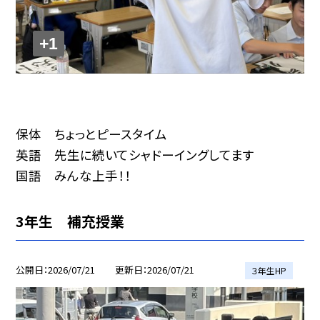
+1
保体 ちょっとピースタイム
英語 先生に続いてシャドーイングしてます
国語 みんな上手！！
3年生 補充授業
公開日
2026/07/21
更新日
2026/07/21
３年生HP