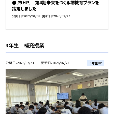
●[市HP] 第4期未来をつくる堺教育プランを
策定しました
公開日
2026/04/01
更新日
2026/03/27
3年生 補充授業
公開日
2026/07/23
更新日
2026/07/23
３年生HP