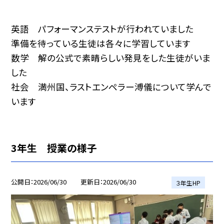
英語 パフォーマンステストが行われていました
準備を待っている生徒は各々に学習しています
数学 解の公式で素晴らしい発見をした生徒がいま
した
社会 満州国、ラストエンペラー溥儀について学んで
います
3年生 授業の様子
公開日
2026/06/30
更新日
2026/06/30
３年生HP