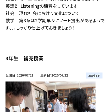
英語B Listeningの練習をしています
社会 現代社会におけり文化について
数学 第3章は2学期早々にノート提出があるようで
す、、、しっかり仕上げておきましょう！
3年生 補充授業
公開日
2026/07/22
更新日
2026/07/22
３年生HP