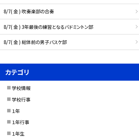
8/7( 金 ) 吹奏楽部の合奏
8/7( 金 ) 3年最後の練習となるバドミントン部
8/7( 金 ) 総体前の男子バスケ部
カテゴリ
学校情報
学校行事
１年
１年行事
１年生