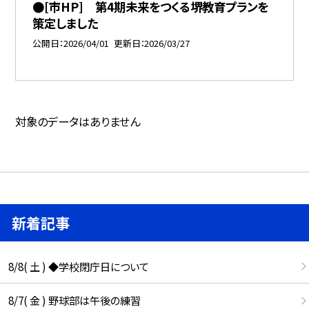
●[市HP] 第4期未来をつくる堺教育プランを
策定しました
公開日
2026/04/01
更新日
2026/03/27
対象のデータはありません
新着記事
8/8( 土 ) ◆学校閉庁日について
8/7( 金 ) 野球部は午後の練習