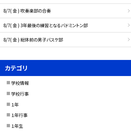
8/7( 金 ) 吹奏楽部の合奏
8/7( 金 ) 3年最後の練習となるバドミントン部
8/7( 金 ) 総体前の男子バスケ部
カテゴリ
学校情報
学校行事
１年
１年行事
１年生