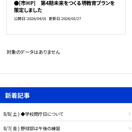
●[市HP] 第4期未来をつくる堺教育プランを
策定しました
公開日
2026/04/01
更新日
2026/03/27
対象のデータはありません
新着記事
8/8( 土 ) ◆学校閉庁日について
8/7( 金 ) 野球部は午後の練習