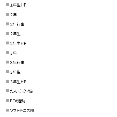
１年生HP
２年
２年行事
２年生
２年生HP
３年
３年行事
３年生
３年生HP
たんぽぽ学級
PTA活動
ソフトテニス部