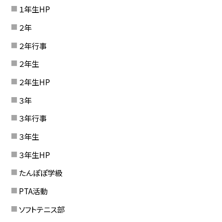
１年生HP
２年
２年行事
２年生
２年生HP
３年
３年行事
３年生
３年生HP
たんぽぽ学級
PTA活動
ソフトテニス部