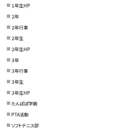
１年生HP
２年
２年行事
２年生
２年生HP
３年
３年行事
３年生
３年生HP
たんぽぽ学級
PTA活動
ソフトテニス部