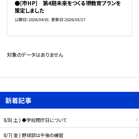
●[市HP] 第4期未来をつくる堺教育プランを
策定しました
公開日
2026/04/01
更新日
2026/03/27
対象のデータはありません
新着記事
8/8( 土 ) ◆学校閉庁日について
8/7( 金 ) 野球部は午後の練習