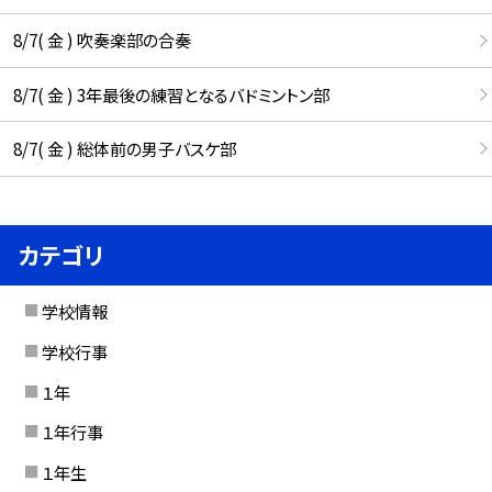
8/7( 金 ) 吹奏楽部の合奏
8/7( 金 ) 3年最後の練習となるバドミントン部
8/7( 金 ) 総体前の男子バスケ部
カテゴリ
学校情報
学校行事
１年
１年行事
１年生