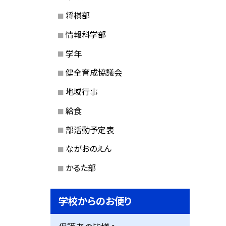
将棋部
情報科学部
学年
健全育成協議会
地域行事
給食
部活動予定表
ながおのえん
かるた部
学校からのお便り