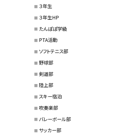
３年生
３年生HP
たんぽぽ学級
PTA活動
ソフトテニス部
野球部
剣道部
陸上部
スキー宿泊
吹奏楽部
バレーボール部
サッカー部