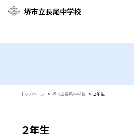
堺市立長尾中学校
トップページ
>
堺市立長尾中学校
>
２年生
２年生