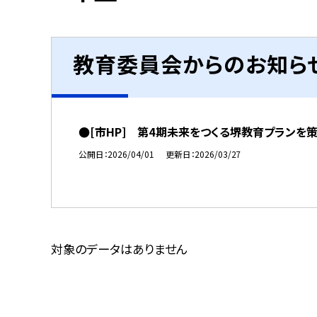
教育委員会からのお知ら
●[市HP] 第4期未来をつくる堺教育プランを
公開日
2026/04/01
更新日
2026/03/27
対象のデータはありません